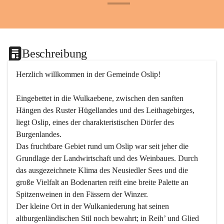
+24
Beschreibung
Herzlich willkommen in der Gemeinde Oslip!
Eingebettet in die Wulkaebene, zwischen den sanften 
Hängen des Ruster Hügellandes und des Leithagebirges, 
liegt Oslip, eines der charakteristischen Dörfer des 
Burgenlandes.
Das fruchtbare Gebiet rund um Oslip war seit jeher die 
Grundlage der Landwirtschaft und des Weinbaues. Durch 
das ausgezeichnete Klima des Neusiedler Sees und die 
große Vielfalt an Bodenarten reift eine breite Palette an 
Spitzenweinen in den Fässern der Winzer.
Der kleine Ort in der Wulkaniederung hat seinen 
altburgenländischen Stil noch bewahrt; in Reih’ und Glied 