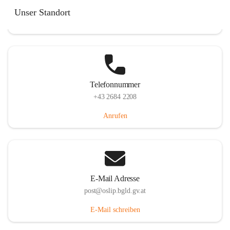
Hauptstraße 7, 7064 Oslip, AUT
Unser Standort
Auf Karte ansehen
Telefonnummer
+43 2684 2208
Anrufen
E-Mail Adresse
post@oslip.bgld.gv.at
E-Mail schreiben