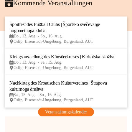
Kommende Veranstaltungen
Sportfest des Fußball-Clubs | Športsko svečevanje 
13
nogometnoga kluba
AUG
Do., 13. Aug. - So., 16. Aug.
Oslip, Eisenstadt-Umgebung, Burgenland, AUT
Kirtagsausstellung des Künstlerkreises | Kiritofska izložba
13
Do., 13. Aug. - Sa., 15. Aug.
AUG
Oslip, Eisenstadt-Umgebung, Burgenland, AUT
Nachkirtag des Kroatischen Kulturvereines | Štrapova 
15
kulturnoga društva
AUG
Sa., 15. Aug. - So., 16. Aug.
Oslip, Eisenstadt-Umgebung, Burgenland, AUT
Veranstaltungskalender