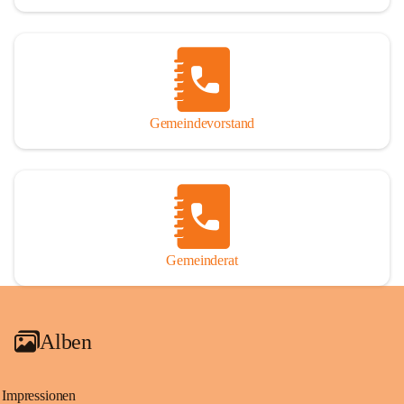
Gemeindevorstand
Gemeinderat
Alben
Impressionen