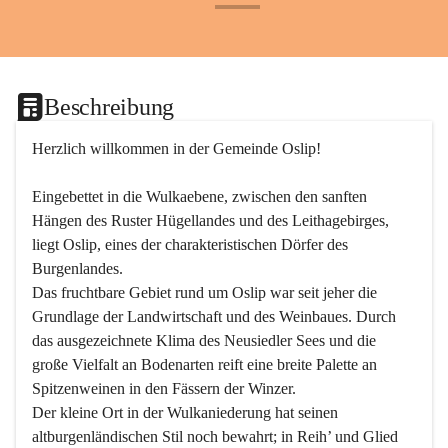
+24
Beschreibung
Herzlich willkommen in der Gemeinde Oslip!
Eingebettet in die Wulkaebene, zwischen den sanften 
Hängen des Ruster Hügellandes und des Leithagebirges, 
liegt Oslip, eines der charakteristischen Dörfer des 
Burgenlandes.
Das fruchtbare Gebiet rund um Oslip war seit jeher die 
Grundlage der Landwirtschaft und des Weinbaues. Durch 
das ausgezeichnete Klima des Neusiedler Sees und die 
große Vielfalt an Bodenarten reift eine breite Palette an 
Spitzenweinen in den Fässern der Winzer.
Der kleine Ort in der Wulkaniederung hat seinen 
altburgenländischen Stil noch bewahrt; in Reih’ und Glied 