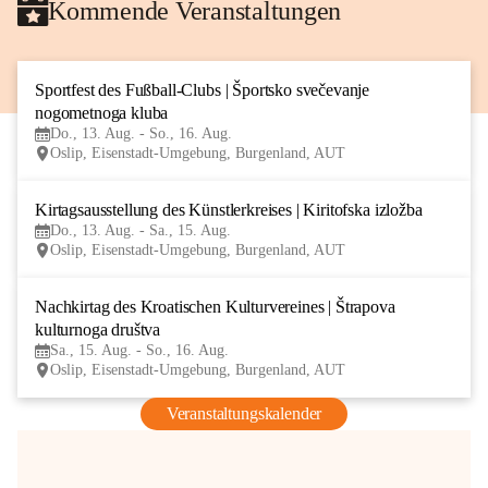
Kommende Veranstaltungen
Sportfest des Fußball-Clubs | Športsko svečevanje 
13
nogometnoga kluba
AUG
Do., 13. Aug. - So., 16. Aug.
Oslip, Eisenstadt-Umgebung, Burgenland, AUT
Kirtagsausstellung des Künstlerkreises | Kiritofska izložba
13
Do., 13. Aug. - Sa., 15. Aug.
AUG
Oslip, Eisenstadt-Umgebung, Burgenland, AUT
Nachkirtag des Kroatischen Kulturvereines | Štrapova 
15
kulturnoga društva
AUG
Sa., 15. Aug. - So., 16. Aug.
Oslip, Eisenstadt-Umgebung, Burgenland, AUT
Veranstaltungskalender