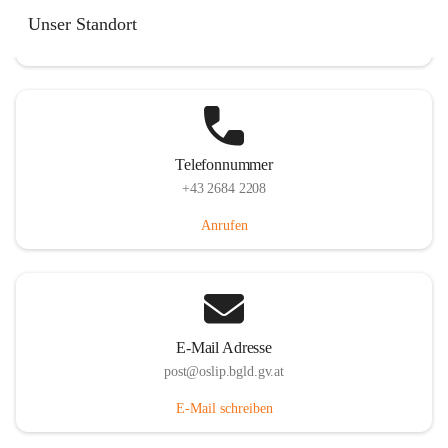
Hauptstraße 7, 7064 Oslip, AUT
Unser Standort
Auf Karte ansehen
Telefonnummer
+43 2684 2208
Anrufen
E-Mail Adresse
post@oslip.bgld.gv.at
E-Mail schreiben