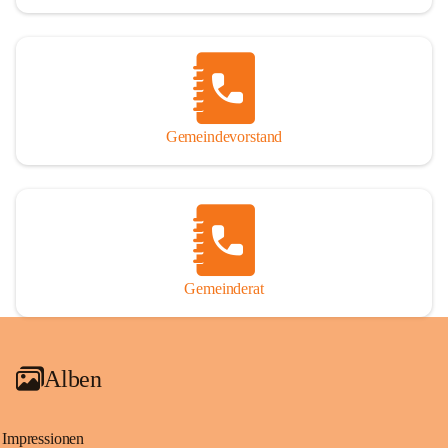
Gemeindevorstand
Gemeinderat
Alben
Impressionen