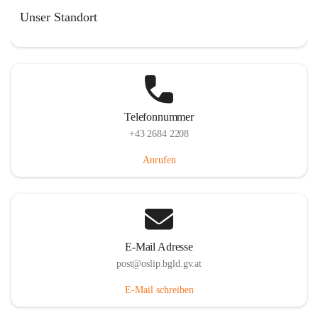
Hauptstraße 7, 7064 Oslip, AUT
Unser Standort
Auf Karte ansehen
Telefonnummer
+43 2684 2208
Anrufen
E-Mail Adresse
post@oslip.bgld.gv.at
E-Mail schreiben