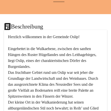
+24
Beschreibung
Herzlich willkommen in der Gemeinde Oslip!
Eingebettet in die Wulkaebene, zwischen den sanften 
Hängen des Ruster Hügellandes und des Leithagebirges, 
liegt Oslip, eines der charakteristischen Dörfer des 
Burgenlandes.
Das fruchtbare Gebiet rund um Oslip war seit jeher die 
Grundlage der Landwirtschaft und des Weinbaues. Durch 
das ausgezeichnete Klima des Neusiedler Sees und die 
große Vielfalt an Bodenarten reift eine breite Palette an 
Spitzenweinen in den Fässern der Winzer.
Der kleine Ort in der Wulkaniederung hat seinen 
altburgenländischen Stil noch bewahrt; in Reih’ und Glied 