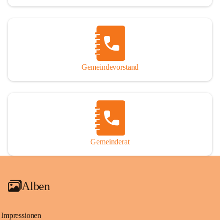
Gemeindevorstand
Gemeinderat
Alben
Impressionen