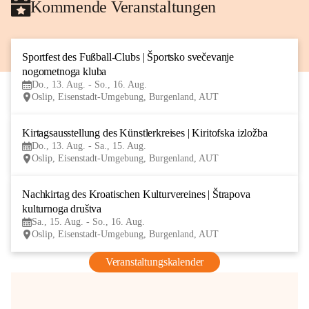
Kommende Veranstaltungen
Sportfest des Fußball-Clubs | Športsko svečevanje 
13
nogometnoga kluba
AUG
Do., 13. Aug. - So., 16. Aug.
Oslip, Eisenstadt-Umgebung, Burgenland, AUT
Kirtagsausstellung des Künstlerkreises | Kiritofska izložba
13
Do., 13. Aug. - Sa., 15. Aug.
AUG
Oslip, Eisenstadt-Umgebung, Burgenland, AUT
Nachkirtag des Kroatischen Kulturvereines | Štrapova 
15
kulturnoga društva
AUG
Sa., 15. Aug. - So., 16. Aug.
Oslip, Eisenstadt-Umgebung, Burgenland, AUT
Veranstaltungskalender