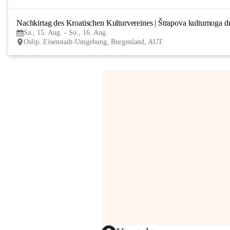
Nachkirtag des Kroatischen Kulturvereines | Štrapova kulturnoga d
Sa., 15. Aug. - So., 16. Aug.
Oslip, Eisenstadt-Umgebung, Burgenland, AUT