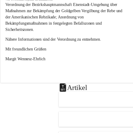
s
Verordnung der Bezirkshauptmannschaft Eisenstadt-Umgebung über 
l
Maßnahmen zur Bekämpfung der Goldgelben Vergilbung der Rebe und 
i
der Amerikanischen Rebzikade; Anordnung von 
p
Bekämpfungsmaßnahmen in festgelegten Befallszonen und 
Sicherheitszonen.
Nähere Informationen sind der Verordnung zu entnehmen.
Mit freundlichen Grüßen 
Margit Wennesz-Ehrlich
Artikel