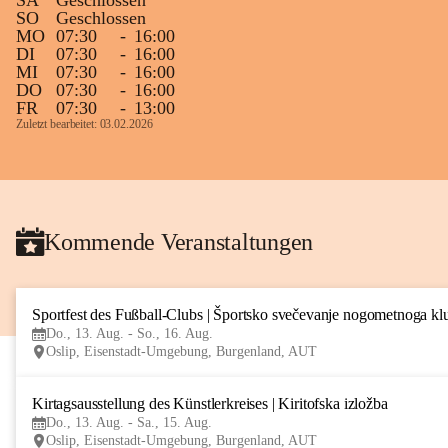
SA
Geschlossen
SO
Geschlossen
MO
07:30
-
16:00
DI
07:30
-
16:00
MI
07:30
-
16:00
DO
07:30
-
16:00
FR
07:30
-
13:00
Zuletzt bearbeitet: 03.02.2026
Kommende Veranstaltungen
Sportfest des Fußball-Clubs | Športsko svečevanje nogometnoga kl
Do., 13. Aug. - So., 16. Aug.
Oslip, Eisenstadt-Umgebung, Burgenland, AUT
Kirtagsausstellung des Künstlerkreises | Kiritofska izložba
Do., 13. Aug. - Sa., 15. Aug.
Oslip, Eisenstadt-Umgebung, Burgenland, AUT