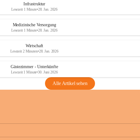
Infrastruktur
Lesezeit 1 Minute
•
28. Jan. 2026
Medizinische Versorgung
Lesezeit 1 Minute
•
28. Jan. 2026
Wirtschaft
Lesezeit 2 Minuten
•
28. Jan. 2026
Gästezimmer - Unterkünfte
Lesezeit 1 Minute
•
30. Juni 2026
Alle Artikel sehen