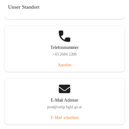
Hauptstraße 7, 7064 Oslip, AUT
Unser Standort
Auf Karte ansehen
Telefonnummer
+43 2684 2208
Anrufen
E-Mail Adresse
post@oslip.bgld.gv.at
E-Mail schreiben