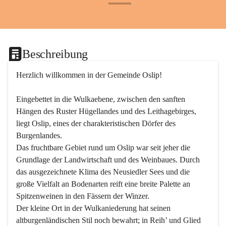
+24
Beschreibung
Herzlich willkommen in der Gemeinde Oslip!
Eingebettet in die Wulkaebene, zwischen den sanften 
Hängen des Ruster Hügellandes und des Leithagebirges, 
liegt Oslip, eines der charakteristischen Dörfer des 
Burgenlandes.
Das fruchtbare Gebiet rund um Oslip war seit jeher die 
Grundlage der Landwirtschaft und des Weinbaues. Durch 
das ausgezeichnete Klima des Neusiedler Sees und die 
große Vielfalt an Bodenarten reift eine breite Palette an 
Spitzenweinen in den Fässern der Winzer.
Der kleine Ort in der Wulkaniederung hat seinen 
altburgenländischen Stil noch bewahrt; in Reih’ und Glied 