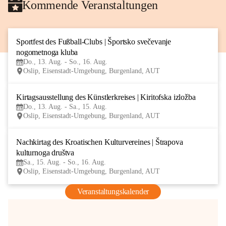
Kommende Veranstaltungen
Sportfest des Fußball-Clubs | Športsko svečevanje 
13
nogometnoga kluba
AUG
Do., 13. Aug. - So., 16. Aug.
Oslip, Eisenstadt-Umgebung, Burgenland, AUT
Kirtagsausstellung des Künstlerkreises | Kiritofska izložba
13
Do., 13. Aug. - Sa., 15. Aug.
AUG
Oslip, Eisenstadt-Umgebung, Burgenland, AUT
Nachkirtag des Kroatischen Kulturvereines | Štrapova 
15
kulturnoga društva
AUG
Sa., 15. Aug. - So., 16. Aug.
Oslip, Eisenstadt-Umgebung, Burgenland, AUT
Veranstaltungskalender