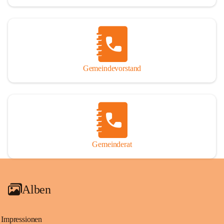
Gemeindevorstand
Gemeinderat
Alben
Impressionen