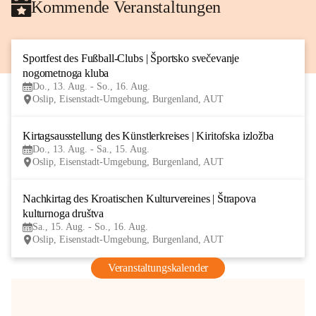
Kommende Veranstaltungen
Sportfest des Fußball-Clubs | Športsko svečevanje 
13
nogometnoga kluba
AUG
Do., 13. Aug. - So., 16. Aug.
Oslip, Eisenstadt-Umgebung, Burgenland, AUT
Kirtagsausstellung des Künstlerkreises | Kiritofska izložba
13
Do., 13. Aug. - Sa., 15. Aug.
AUG
Oslip, Eisenstadt-Umgebung, Burgenland, AUT
Nachkirtag des Kroatischen Kulturvereines | Štrapova 
15
kulturnoga društva
AUG
Sa., 15. Aug. - So., 16. Aug.
Oslip, Eisenstadt-Umgebung, Burgenland, AUT
Veranstaltungskalender