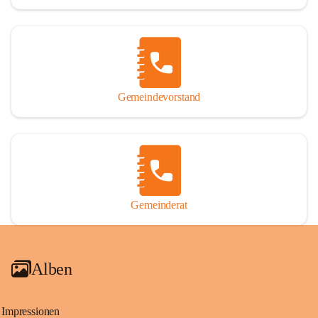
Gemeindevorstand
Gemeinderat
Alben
Impressionen