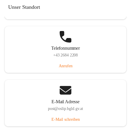
Hauptstraße 7, 7064 Oslip, AUT
Unser Standort
Auf Karte ansehen
Telefonnummer
+43 2684 2208
Anrufen
E-Mail Adresse
post@oslip.bgld.gv.at
E-Mail schreiben