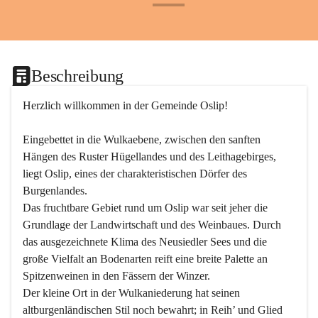
+24
Beschreibung
Herzlich willkommen in der Gemeinde Oslip!
Eingebettet in die Wulkaebene, zwischen den sanften 
Hängen des Ruster Hügellandes und des Leithagebirges, 
liegt Oslip, eines der charakteristischen Dörfer des 
Burgenlandes.
Das fruchtbare Gebiet rund um Oslip war seit jeher die 
Grundlage der Landwirtschaft und des Weinbaues. Durch 
das ausgezeichnete Klima des Neusiedler Sees und die 
große Vielfalt an Bodenarten reift eine breite Palette an 
Spitzenweinen in den Fässern der Winzer.
Der kleine Ort in der Wulkaniederung hat seinen 
altburgenländischen Stil noch bewahrt; in Reih’ und Glied 