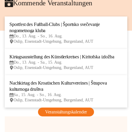
Kommende Veranstaltungen
Sportfest des Fußball-Clubs | Športsko svečevanje 
13
nogometnoga kluba
AUG
Do., 13. Aug. - So., 16. Aug.
Oslip, Eisenstadt-Umgebung, Burgenland, AUT
Kirtagsausstellung des Künstlerkreises | Kiritofska izložba
13
Do., 13. Aug. - Sa., 15. Aug.
AUG
Oslip, Eisenstadt-Umgebung, Burgenland, AUT
Nachkirtag des Kroatischen Kulturvereines | Štrapova 
15
kulturnoga društva
AUG
Sa., 15. Aug. - So., 16. Aug.
Oslip, Eisenstadt-Umgebung, Burgenland, AUT
Veranstaltungskalender