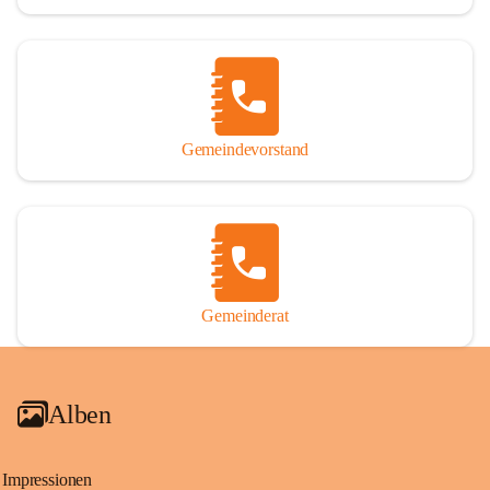
Gemeindevorstand
Gemeinderat
Alben
Impressionen