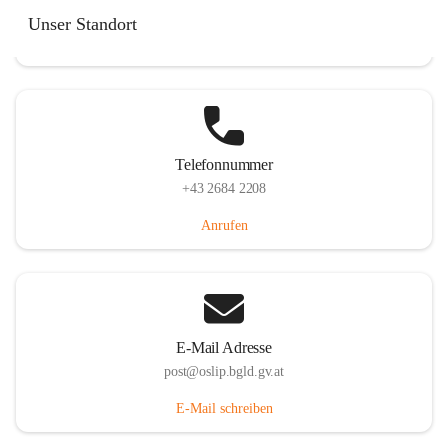
Hauptstraße 7, 7064 Oslip, AUT
Unser Standort
Auf Karte ansehen
Telefonnummer
+43 2684 2208
Anrufen
E-Mail Adresse
post@oslip.bgld.gv.at
E-Mail schreiben