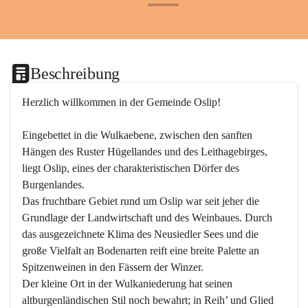
+24
Beschreibung
Herzlich willkommen in der Gemeinde Oslip!
Eingebettet in die Wulkaebene, zwischen den sanften 
Hängen des Ruster Hügellandes und des Leithagebirges, 
liegt Oslip, eines der charakteristischen Dörfer des 
Burgenlandes.
Das fruchtbare Gebiet rund um Oslip war seit jeher die 
Grundlage der Landwirtschaft und des Weinbaues. Durch 
das ausgezeichnete Klima des Neusiedler Sees und die 
große Vielfalt an Bodenarten reift eine breite Palette an 
Spitzenweinen in den Fässern der Winzer.
Der kleine Ort in der Wulkaniederung hat seinen 
altburgenländischen Stil noch bewahrt; in Reih’ und Glied 