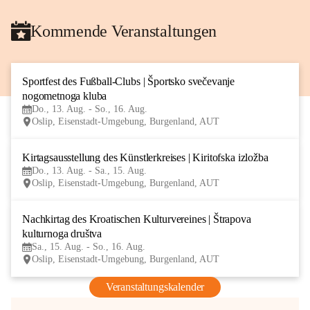
Kommende Veranstaltungen
Sportfest des Fußball-Clubs | Športsko svečevanje 
13
nogometnoga kluba
AUG
Do., 13. Aug. - So., 16. Aug.
Oslip, Eisenstadt-Umgebung, Burgenland, AUT
Kirtagsausstellung des Künstlerkreises | Kiritofska izložba
13
Do., 13. Aug. - Sa., 15. Aug.
AUG
Oslip, Eisenstadt-Umgebung, Burgenland, AUT
Nachkirtag des Kroatischen Kulturvereines | Štrapova 
15
kulturnoga društva
AUG
Sa., 15. Aug. - So., 16. Aug.
Oslip, Eisenstadt-Umgebung, Burgenland, AUT
Veranstaltungskalender