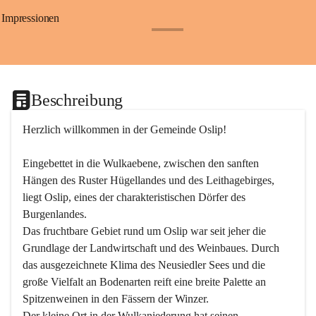
Impressionen
+24
Beschreibung
Herzlich willkommen in der Gemeinde Oslip!
Eingebettet in die Wulkaebene, zwischen den sanften 
Hängen des Ruster Hügellandes und des Leithagebirges, 
liegt Oslip, eines der charakteristischen Dörfer des 
Burgenlandes.
Das fruchtbare Gebiet rund um Oslip war seit jeher die 
Grundlage der Landwirtschaft und des Weinbaues. Durch 
das ausgezeichnete Klima des Neusiedler Sees und die 
große Vielfalt an Bodenarten reift eine breite Palette an 
Spitzenweinen in den Fässern der Winzer.
Der kleine Ort in der Wulkaniederung hat seinen 