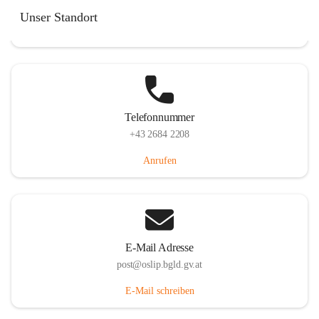
Hauptstraße 7, 7064 Oslip, AUT
Unser Standort
Auf Karte ansehen
Telefonnummer
+43 2684 2208
Anrufen
E-Mail Adresse
post@oslip.bgld.gv.at
E-Mail schreiben