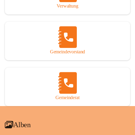
Verwaltung
Gemeindevorstand
Gemeinderat
Alben