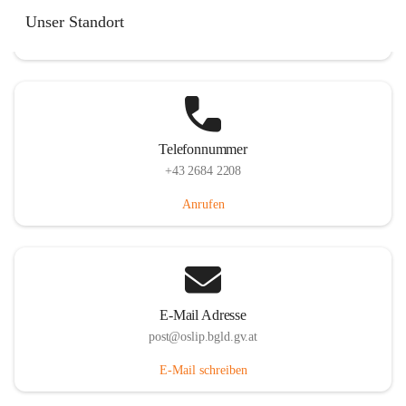
Hauptstraße 7, 7064 Oslip, AUT
Unser Standort
Auf Karte ansehen
Telefonnummer
+43 2684 2208
Anrufen
E-Mail Adresse
post@oslip.bgld.gv.at
E-Mail schreiben