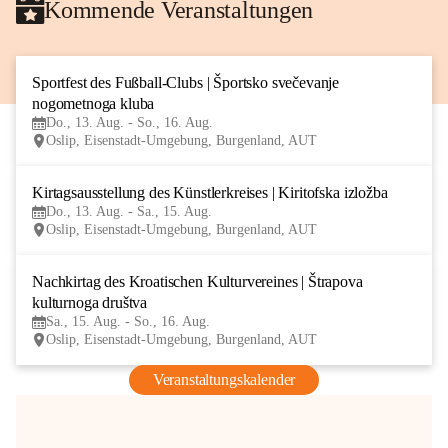
Kommende Veranstaltungen
Sportfest des Fußball-Clubs | Športsko svečevanje 
13
nogometnoga kluba
AUG
Do., 13. Aug. - So., 16. Aug.
Oslip, Eisenstadt-Umgebung, Burgenland, AUT
Kirtagsausstellung des Künstlerkreises | Kiritofska izložba
13
Do., 13. Aug. - Sa., 15. Aug.
AUG
Oslip, Eisenstadt-Umgebung, Burgenland, AUT
Nachkirtag des Kroatischen Kulturvereines | Štrapova 
15
kulturnoga društva
AUG
Sa., 15. Aug. - So., 16. Aug.
Oslip, Eisenstadt-Umgebung, Burgenland, AUT
Veranstaltungskalender