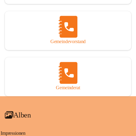
Gemeindevorstand
Gemeinderat
Alben
Impressionen