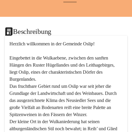
+24
Beschreibung
Herzlich willkommen in der Gemeinde Oslip!
Eingebettet in die Wulkaebene, zwischen den sanften 
Hängen des Ruster Hügellandes und des Leithagebirges, 
liegt Oslip, eines der charakteristischen Dörfer des 
Burgenlandes.
Das fruchtbare Gebiet rund um Oslip war seit jeher die 
Grundlage der Landwirtschaft und des Weinbaues. Durch 
das ausgezeichnete Klima des Neusiedler Sees und die 
große Vielfalt an Bodenarten reift eine breite Palette an 
Spitzenweinen in den Fässern der Winzer.
Der kleine Ort in der Wulkaniederung hat seinen 
altburgenländischen Stil noch bewahrt; in Reih’ und Glied 