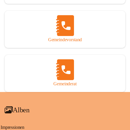
Gemeindevorstand
Gemeinderat
Alben
Impressionen