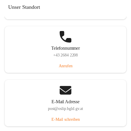
Hauptstraße 7, 7064 Oslip, AUT
Unser Standort
Auf Karte ansehen
Telefonnummer
+43 2684 2208
Anrufen
E-Mail Adresse
post@oslip.bgld.gv.at
E-Mail schreiben