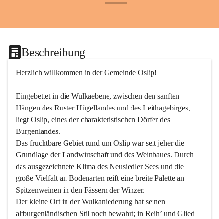
+24
Beschreibung
Herzlich willkommen in der Gemeinde Oslip!
Eingebettet in die Wulkaebene, zwischen den sanften 
Hängen des Ruster Hügellandes und des Leithagebirges, 
liegt Oslip, eines der charakteristischen Dörfer des 
Burgenlandes.
Das fruchtbare Gebiet rund um Oslip war seit jeher die 
Grundlage der Landwirtschaft und des Weinbaues. Durch 
das ausgezeichnete Klima des Neusiedler Sees und die 
große Vielfalt an Bodenarten reift eine breite Palette an 
Spitzenweinen in den Fässern der Winzer.
Der kleine Ort in der Wulkaniederung hat seinen 
altburgenländischen Stil noch bewahrt; in Reih’ und Glied 