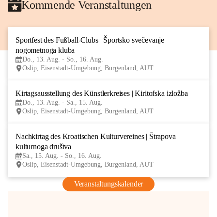
Kommende Veranstaltungen
Sportfest des Fußball-Clubs | Športsko svečevanje 
13
nogometnoga kluba
AUG
Do., 13. Aug. - So., 16. Aug.
Oslip, Eisenstadt-Umgebung, Burgenland, AUT
Kirtagsausstellung des Künstlerkreises | Kiritofska izložba
13
Do., 13. Aug. - Sa., 15. Aug.
AUG
Oslip, Eisenstadt-Umgebung, Burgenland, AUT
Nachkirtag des Kroatischen Kulturvereines | Štrapova 
15
kulturnoga društva
AUG
Sa., 15. Aug. - So., 16. Aug.
Oslip, Eisenstadt-Umgebung, Burgenland, AUT
Veranstaltungskalender