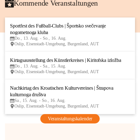
Kommende Veranstaltungen
Sportfest des Fußball-Clubs | Športsko svečevanje 
13
nogometnoga kluba
AUG
Do., 13. Aug. - So., 16. Aug.
Oslip, Eisenstadt-Umgebung, Burgenland, AUT
Kirtagsausstellung des Künstlerkreises | Kiritofska izložba
13
Do., 13. Aug. - Sa., 15. Aug.
AUG
Oslip, Eisenstadt-Umgebung, Burgenland, AUT
Nachkirtag des Kroatischen Kulturvereines | Štrapova 
15
kulturnoga društva
AUG
Sa., 15. Aug. - So., 16. Aug.
Oslip, Eisenstadt-Umgebung, Burgenland, AUT
Veranstaltungskalender