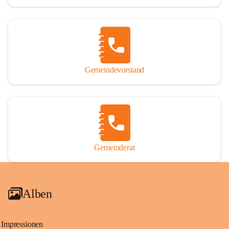
Gemeindevorstand
Gemeinderat
Alben
Impressionen