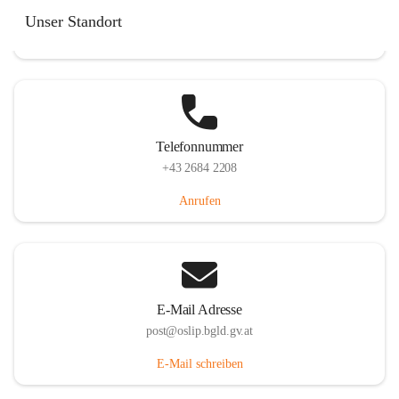
Hauptstraße 7, 7064 Oslip, AUT
Unser Standort
Auf Karte ansehen
Telefonnummer
+43 2684 2208
Anrufen
E-Mail Adresse
post@oslip.bgld.gv.at
E-Mail schreiben