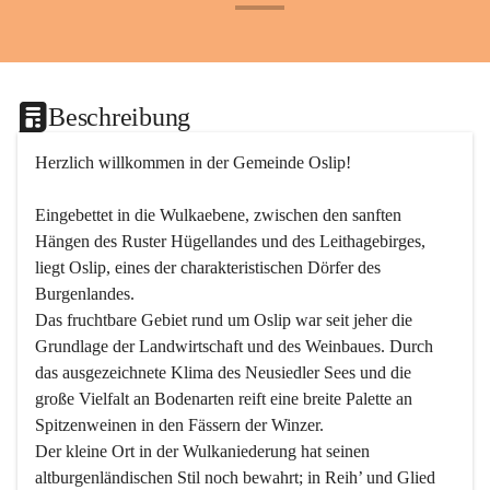
+24
Beschreibung
Herzlich willkommen in der Gemeinde Oslip!
Eingebettet in die Wulkaebene, zwischen den sanften 
Hängen des Ruster Hügellandes und des Leithagebirges, 
liegt Oslip, eines der charakteristischen Dörfer des 
Burgenlandes.
Das fruchtbare Gebiet rund um Oslip war seit jeher die 
Grundlage der Landwirtschaft und des Weinbaues. Durch 
das ausgezeichnete Klima des Neusiedler Sees und die 
große Vielfalt an Bodenarten reift eine breite Palette an 
Spitzenweinen in den Fässern der Winzer.
Der kleine Ort in der Wulkaniederung hat seinen 
altburgenländischen Stil noch bewahrt; in Reih’ und Glied 