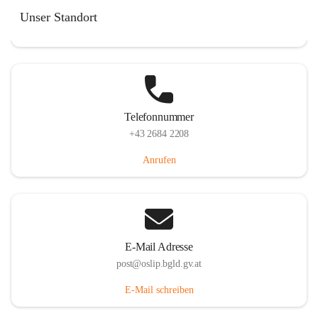
Hauptstraße 7, 7064 Oslip, AUT
Unser Standort
Auf Karte ansehen
Telefonnummer
+43 2684 2208
Anrufen
E-Mail Adresse
post@oslip.bgld.gv.at
E-Mail schreiben