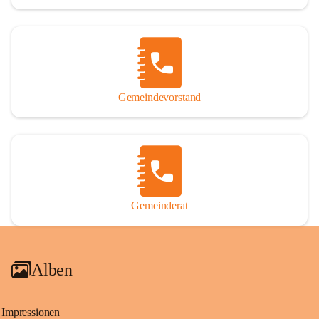
Gemeindevorstand
Gemeinderat
Alben
Impressionen