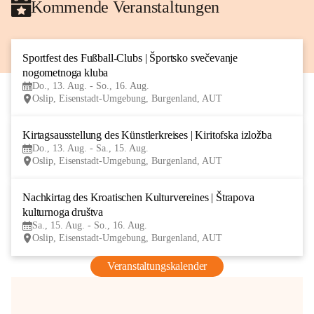
Kommende Veranstaltungen
Sportfest des Fußball-Clubs | Športsko svečevanje 
13
nogometnoga kluba
AUG
Do., 13. Aug. - So., 16. Aug.
Oslip, Eisenstadt-Umgebung, Burgenland, AUT
Kirtagsausstellung des Künstlerkreises | Kiritofska izložba
13
Do., 13. Aug. - Sa., 15. Aug.
AUG
Oslip, Eisenstadt-Umgebung, Burgenland, AUT
Nachkirtag des Kroatischen Kulturvereines | Štrapova 
15
kulturnoga društva
AUG
Sa., 15. Aug. - So., 16. Aug.
Oslip, Eisenstadt-Umgebung, Burgenland, AUT
Veranstaltungskalender