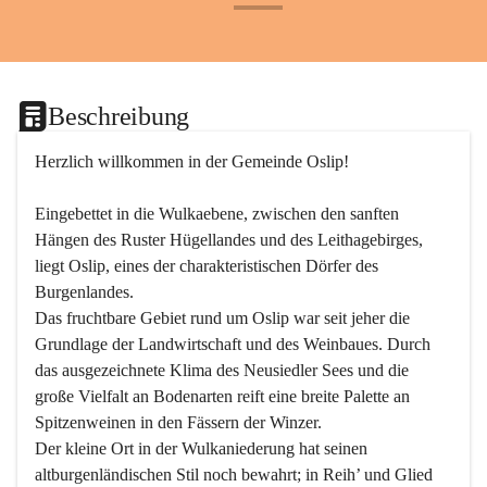
+24
Beschreibung
Herzlich willkommen in der Gemeinde Oslip!
Eingebettet in die Wulkaebene, zwischen den sanften 
Hängen des Ruster Hügellandes und des Leithagebirges, 
liegt Oslip, eines der charakteristischen Dörfer des 
Burgenlandes.
Das fruchtbare Gebiet rund um Oslip war seit jeher die 
Grundlage der Landwirtschaft und des Weinbaues. Durch 
das ausgezeichnete Klima des Neusiedler Sees und die 
große Vielfalt an Bodenarten reift eine breite Palette an 
Spitzenweinen in den Fässern der Winzer.
Der kleine Ort in der Wulkaniederung hat seinen 
altburgenländischen Stil noch bewahrt; in Reih’ und Glied 