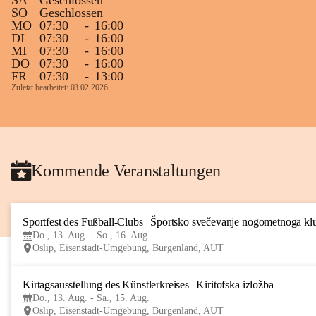
SA
Geschlossen
SO
Geschlossen
MO
07:30
-
16:00
DI
07:30
-
16:00
MI
07:30
-
16:00
DO
07:30
-
16:00
FR
07:30
-
13:00
Zuletzt bearbeitet: 03.02.2026
Kommende Veranstaltungen
Sportfest des Fußball-Clubs | Športsko svečevanje nogometnoga kl
Do., 13. Aug. - So., 16. Aug.
Oslip, Eisenstadt-Umgebung, Burgenland, AUT
Kirtagsausstellung des Künstlerkreises | Kiritofska izložba
Do., 13. Aug. - Sa., 15. Aug.
Oslip, Eisenstadt-Umgebung, Burgenland, AUT