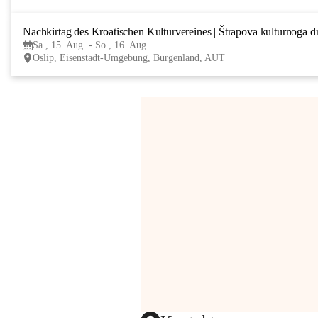
Nachkirtag des Kroatischen Kulturvereines | Štrapova kulturnoga d
Sa., 15. Aug. - So., 16. Aug.
Oslip, Eisenstadt-Umgebung, Burgenland, AUT