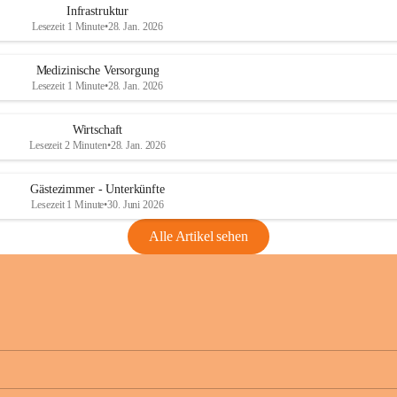
Infrastruktur
Lesezeit 1 Minute
•
28. Jan. 2026
Medizinische Versorgung
Lesezeit 1 Minute
•
28. Jan. 2026
Wirtschaft
Lesezeit 2 Minuten
•
28. Jan. 2026
Gästezimmer - Unterkünfte
Lesezeit 1 Minute
•
30. Juni 2026
Alle Artikel sehen