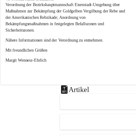
s
Verordnung der Bezirkshauptmannschaft Eisenstadt-Umgebung über 
l
Maßnahmen zur Bekämpfung der Goldgelben Vergilbung der Rebe und 
i
der Amerikanischen Rebzikade; Anordnung von 
p
Bekämpfungsmaßnahmen in festgelegten Befallszonen und 
Sicherheitszonen.
Nähere Informationen sind der Verordnung zu entnehmen.
Mit freundlichen Grüßen 
Margit Wennesz-Ehrlich
Artikel