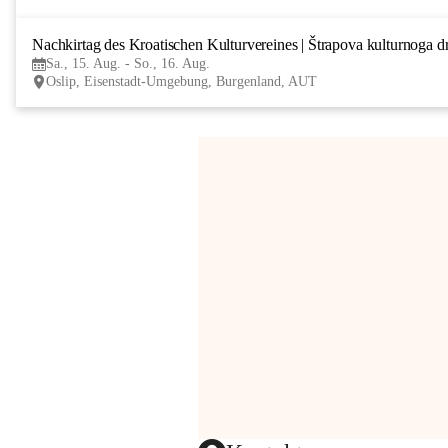
Nachkirtag des Kroatischen Kulturvereines | Štrapova kulturnoga d
Sa., 15. Aug. - So., 16. Aug.
Oslip, Eisenstadt-Umgebung, Burgenland, AUT