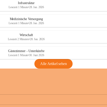
Infrastruktur
Lesezeit 1 Minute
•
28. Jan. 2026
Medizinische Versorgung
Lesezeit 1 Minute
•
28. Jan. 2026
Wirtschaft
Lesezeit 2 Minuten
•
28. Jan. 2026
Gästezimmer - Unterkünfte
Lesezeit 1 Minute
•
30. Juni 2026
Alle Artikel sehen