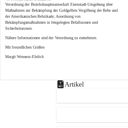
s
Verordnung der Bezirkshauptmannschaft Eisenstadt-Umgebung über 
l
Maßnahmen zur Bekämpfung der Goldgelben Vergilbung der Rebe und 
i
der Amerikanischen Rebzikade; Anordnung von 
p
Bekämpfungsmaßnahmen in festgelegten Befallszonen und 
Sicherheitszonen.
Nähere Informationen sind der Verordnung zu entnehmen.
Mit freundlichen Grüßen 
Margit Wennesz-Ehrlich
Artikel