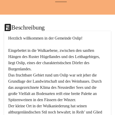
+24
Beschreibung
Herzlich willkommen in der Gemeinde Oslip!
Eingebettet in die Wulkaebene, zwischen den sanften 
Hängen des Ruster Hügellandes und des Leithagebirges, 
liegt Oslip, eines der charakteristischen Dörfer des 
Burgenlandes.
Das fruchtbare Gebiet rund um Oslip war seit jeher die 
Grundlage der Landwirtschaft und des Weinbaues. Durch 
das ausgezeichnete Klima des Neusiedler Sees und die 
große Vielfalt an Bodenarten reift eine breite Palette an 
Spitzenweinen in den Fässern der Winzer.
Der kleine Ort in der Wulkaniederung hat seinen 
altburgenländischen Stil noch bewahrt; in Reih’ und Glied 