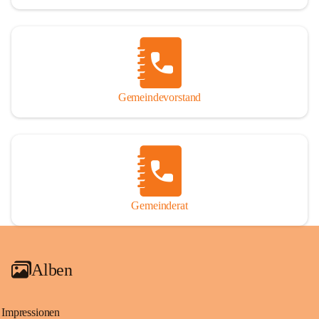
Gemeindevorstand
Gemeinderat
Alben
Impressionen