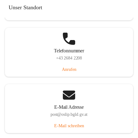
Hauptstraße 7, 7064 Oslip, AUT
Unser Standort
Auf Karte ansehen
Telefonnummer
+43 2684 2208
Anrufen
E-Mail Adresse
post@oslip.bgld.gv.at
E-Mail schreiben