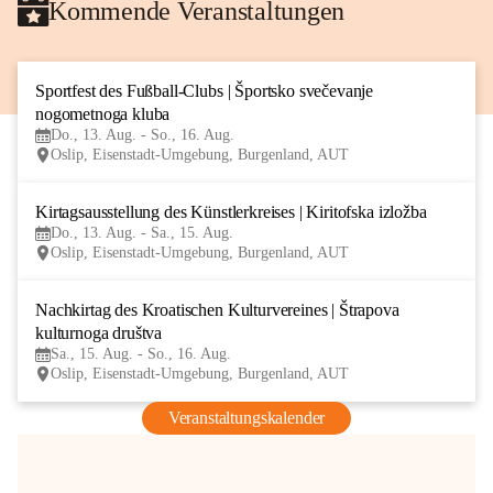
Kommende Veranstaltungen
Sportfest des Fußball-Clubs | Športsko svečevanje 
13
nogometnoga kluba
AUG
Do., 13. Aug. - So., 16. Aug.
Oslip, Eisenstadt-Umgebung, Burgenland, AUT
Kirtagsausstellung des Künstlerkreises | Kiritofska izložba
13
Do., 13. Aug. - Sa., 15. Aug.
AUG
Oslip, Eisenstadt-Umgebung, Burgenland, AUT
Nachkirtag des Kroatischen Kulturvereines | Štrapova 
15
kulturnoga društva
AUG
Sa., 15. Aug. - So., 16. Aug.
Oslip, Eisenstadt-Umgebung, Burgenland, AUT
Veranstaltungskalender