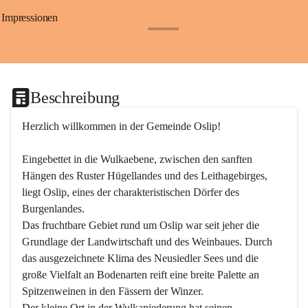
Impressionen
+24
Beschreibung
Herzlich willkommen in der Gemeinde Oslip!
Eingebettet in die Wulkaebene, zwischen den sanften 
Hängen des Ruster Hügellandes und des Leithagebirges, 
liegt Oslip, eines der charakteristischen Dörfer des 
Burgenlandes.
Das fruchtbare Gebiet rund um Oslip war seit jeher die 
Grundlage der Landwirtschaft und des Weinbaues. Durch 
das ausgezeichnete Klima des Neusiedler Sees und die 
große Vielfalt an Bodenarten reift eine breite Palette an 
Spitzenweinen in den Fässern der Winzer.
Der kleine Ort in der Wulkaniederung hat seinen 