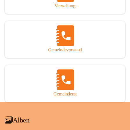
Verwaltung
Gemeindevorstand
Gemeinderat
Alben