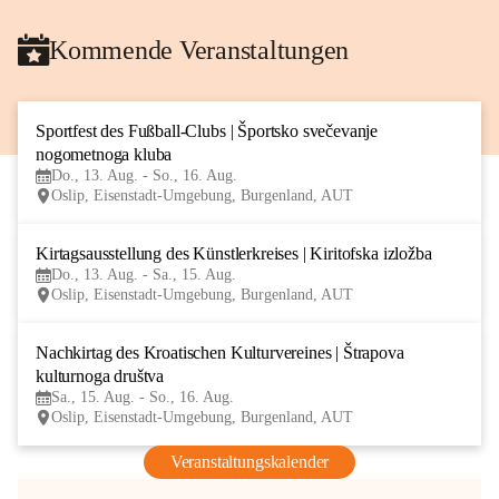
Kommende Veranstaltungen
Sportfest des Fußball-Clubs | Športsko svečevanje 
13
nogometnoga kluba
AUG
Do., 13. Aug. - So., 16. Aug.
Oslip, Eisenstadt-Umgebung, Burgenland, AUT
Kirtagsausstellung des Künstlerkreises | Kiritofska izložba
13
Do., 13. Aug. - Sa., 15. Aug.
AUG
Oslip, Eisenstadt-Umgebung, Burgenland, AUT
Nachkirtag des Kroatischen Kulturvereines | Štrapova 
15
kulturnoga društva
AUG
Sa., 15. Aug. - So., 16. Aug.
Oslip, Eisenstadt-Umgebung, Burgenland, AUT
Veranstaltungskalender