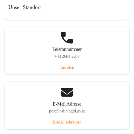
Hauptstraße 7, 7064 Oslip, AUT
Unser Standort
Auf Karte ansehen
Telefonnummer
+43 2684 2208
Anrufen
E-Mail Adresse
post@oslip.bgld.gv.at
E-Mail schreiben