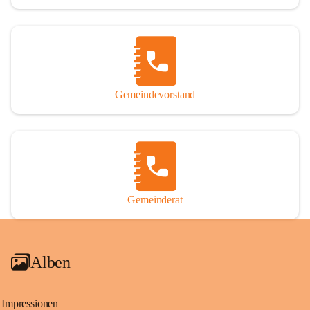
Gemeindevorstand
Gemeinderat
Alben
Impressionen