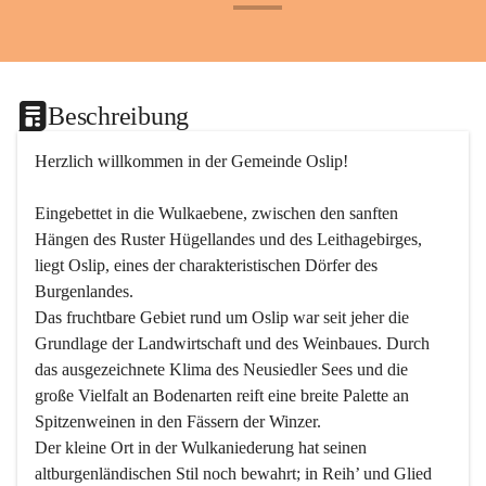
+24
Beschreibung
Herzlich willkommen in der Gemeinde Oslip!
Eingebettet in die Wulkaebene, zwischen den sanften 
Hängen des Ruster Hügellandes und des Leithagebirges, 
liegt Oslip, eines der charakteristischen Dörfer des 
Burgenlandes.
Das fruchtbare Gebiet rund um Oslip war seit jeher die 
Grundlage der Landwirtschaft und des Weinbaues. Durch 
das ausgezeichnete Klima des Neusiedler Sees und die 
große Vielfalt an Bodenarten reift eine breite Palette an 
Spitzenweinen in den Fässern der Winzer.
Der kleine Ort in der Wulkaniederung hat seinen 
altburgenländischen Stil noch bewahrt; in Reih’ und Glied 