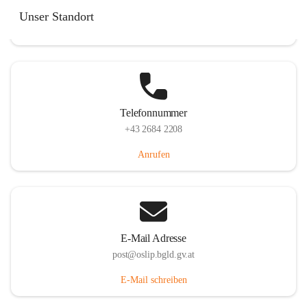
Hauptstraße 7, 7064 Oslip, AUT
Unser Standort
Auf Karte ansehen
Telefonnummer
+43 2684 2208
Anrufen
E-Mail Adresse
post@oslip.bgld.gv.at
E-Mail schreiben