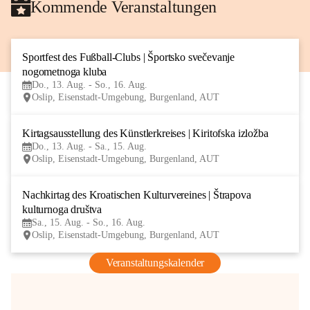
Kommende Veranstaltungen
Sportfest des Fußball-Clubs | Športsko svečevanje 
13
nogometnoga kluba
AUG
Do., 13. Aug. - So., 16. Aug.
Oslip, Eisenstadt-Umgebung, Burgenland, AUT
Kirtagsausstellung des Künstlerkreises | Kiritofska izložba
13
Do., 13. Aug. - Sa., 15. Aug.
AUG
Oslip, Eisenstadt-Umgebung, Burgenland, AUT
Nachkirtag des Kroatischen Kulturvereines | Štrapova 
15
kulturnoga društva
AUG
Sa., 15. Aug. - So., 16. Aug.
Oslip, Eisenstadt-Umgebung, Burgenland, AUT
Veranstaltungskalender