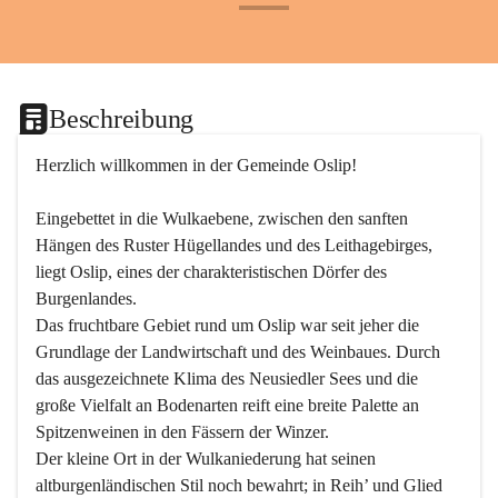
+24
Beschreibung
Herzlich willkommen in der Gemeinde Oslip!
Eingebettet in die Wulkaebene, zwischen den sanften 
Hängen des Ruster Hügellandes und des Leithagebirges, 
liegt Oslip, eines der charakteristischen Dörfer des 
Burgenlandes.
Das fruchtbare Gebiet rund um Oslip war seit jeher die 
Grundlage der Landwirtschaft und des Weinbaues. Durch 
das ausgezeichnete Klima des Neusiedler Sees und die 
große Vielfalt an Bodenarten reift eine breite Palette an 
Spitzenweinen in den Fässern der Winzer.
Der kleine Ort in der Wulkaniederung hat seinen 
altburgenländischen Stil noch bewahrt; in Reih’ und Glied 