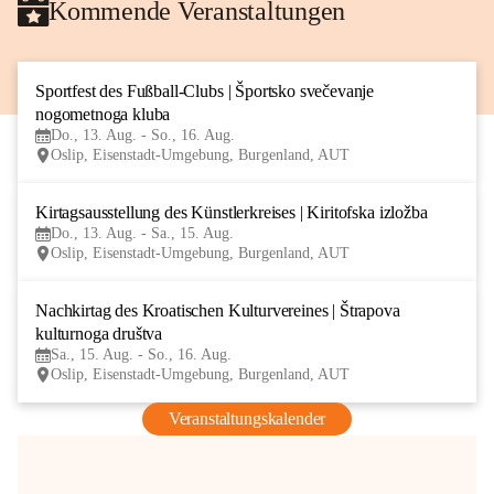
Kommende Veranstaltungen
Sportfest des Fußball-Clubs | Športsko svečevanje 
13
nogometnoga kluba
AUG
Do., 13. Aug. - So., 16. Aug.
Oslip, Eisenstadt-Umgebung, Burgenland, AUT
Kirtagsausstellung des Künstlerkreises | Kiritofska izložba
13
Do., 13. Aug. - Sa., 15. Aug.
AUG
Oslip, Eisenstadt-Umgebung, Burgenland, AUT
Nachkirtag des Kroatischen Kulturvereines | Štrapova 
15
kulturnoga društva
AUG
Sa., 15. Aug. - So., 16. Aug.
Oslip, Eisenstadt-Umgebung, Burgenland, AUT
Veranstaltungskalender