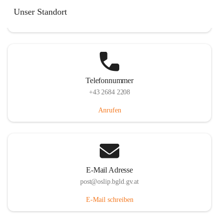
Hauptstraße 7, 7064 Oslip, AUT
Unser Standort
Auf Karte ansehen
Telefonnummer
+43 2684 2208
Anrufen
E-Mail Adresse
post@oslip.bgld.gv.at
E-Mail schreiben