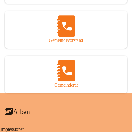
Gemeindevorstand
Gemeinderat
Alben
Impressionen