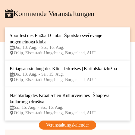
Kommende Veranstaltungen
Sportfest des Fußball-Clubs | Športsko svečevanje 
13
nogometnoga kluba
AUG
Do., 13. Aug. - So., 16. Aug.
Oslip, Eisenstadt-Umgebung, Burgenland, AUT
Kirtagsausstellung des Künstlerkreises | Kiritofska izložba
13
Do., 13. Aug. - Sa., 15. Aug.
AUG
Oslip, Eisenstadt-Umgebung, Burgenland, AUT
Nachkirtag des Kroatischen Kulturvereines | Štrapova 
15
kulturnoga društva
AUG
Sa., 15. Aug. - So., 16. Aug.
Oslip, Eisenstadt-Umgebung, Burgenland, AUT
Veranstaltungskalender