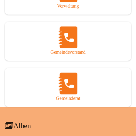
Verwaltung
Gemeindevorstand
Gemeinderat
Alben