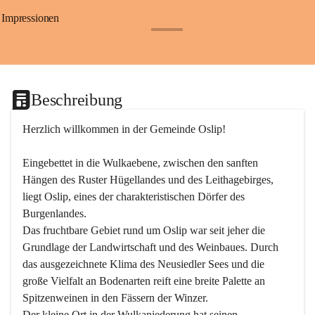
Impressionen
+24
Beschreibung
Herzlich willkommen in der Gemeinde Oslip!
Eingebettet in die Wulkaebene, zwischen den sanften 
Hängen des Ruster Hügellandes und des Leithagebirges, 
liegt Oslip, eines der charakteristischen Dörfer des 
Burgenlandes.
Das fruchtbare Gebiet rund um Oslip war seit jeher die 
Grundlage der Landwirtschaft und des Weinbaues. Durch 
das ausgezeichnete Klima des Neusiedler Sees und die 
große Vielfalt an Bodenarten reift eine breite Palette an 
Spitzenweinen in den Fässern der Winzer.
Der kleine Ort in der Wulkaniederung hat seinen 