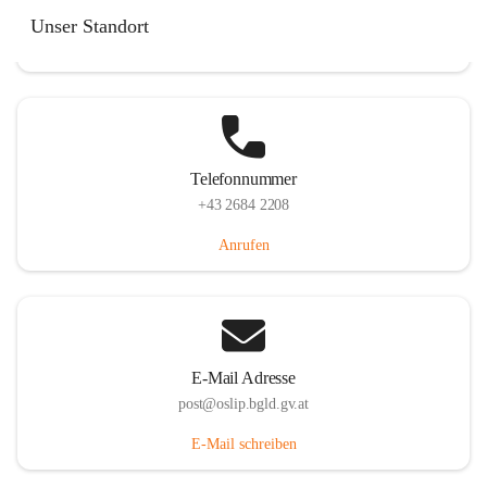
Hauptstraße 7, 7064 Oslip, AUT
Unser Standort
Auf Karte ansehen
Telefonnummer
+43 2684 2208
Anrufen
E-Mail Adresse
post@oslip.bgld.gv.at
E-Mail schreiben