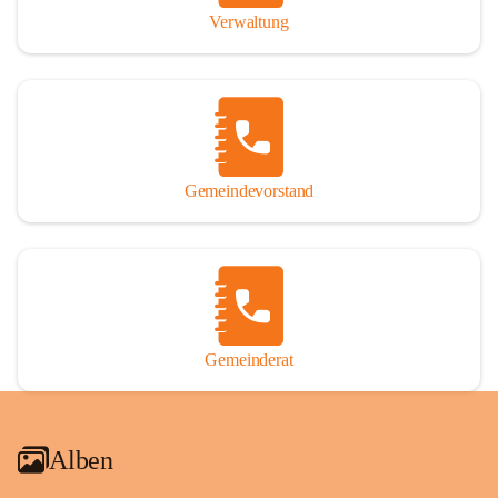
Verwaltung
Gemeindevorstand
Gemeinderat
Alben