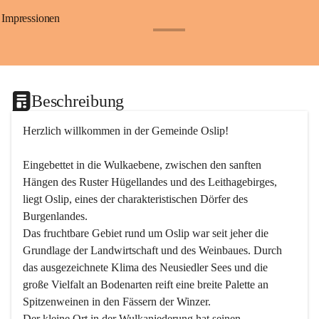
Impressionen
+24
Beschreibung
Herzlich willkommen in der Gemeinde Oslip!
Eingebettet in die Wulkaebene, zwischen den sanften 
Hängen des Ruster Hügellandes und des Leithagebirges, 
liegt Oslip, eines der charakteristischen Dörfer des 
Burgenlandes.
Das fruchtbare Gebiet rund um Oslip war seit jeher die 
Grundlage der Landwirtschaft und des Weinbaues. Durch 
das ausgezeichnete Klima des Neusiedler Sees und die 
große Vielfalt an Bodenarten reift eine breite Palette an 
Spitzenweinen in den Fässern der Winzer.
Der kleine Ort in der Wulkaniederung hat seinen 