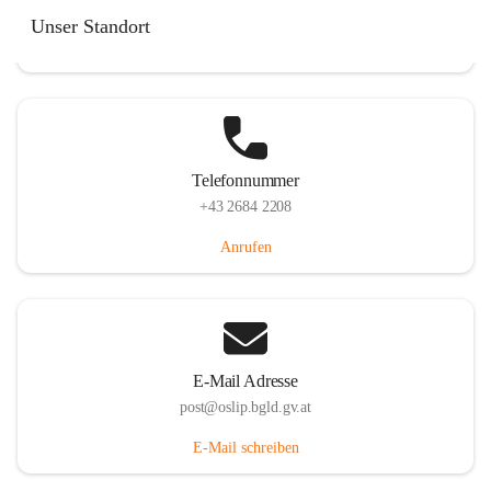
Hauptstraße 7, 7064 Oslip, AUT
Unser Standort
Auf Karte ansehen
Telefonnummer
+43 2684 2208
Anrufen
E-Mail Adresse
post@oslip.bgld.gv.at
E-Mail schreiben