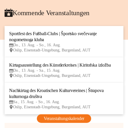
Kommende Veranstaltungen
Sportfest des Fußball-Clubs | Športsko svečevanje 
13
nogometnoga kluba
AUG
Do., 13. Aug. - So., 16. Aug.
Oslip, Eisenstadt-Umgebung, Burgenland, AUT
Kirtagsausstellung des Künstlerkreises | Kiritofska izložba
13
Do., 13. Aug. - Sa., 15. Aug.
AUG
Oslip, Eisenstadt-Umgebung, Burgenland, AUT
Nachkirtag des Kroatischen Kulturvereines | Štrapova 
15
kulturnoga društva
AUG
Sa., 15. Aug. - So., 16. Aug.
Oslip, Eisenstadt-Umgebung, Burgenland, AUT
Veranstaltungskalender