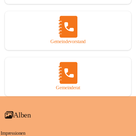
Gemeindevorstand
Gemeinderat
Alben
Impressionen