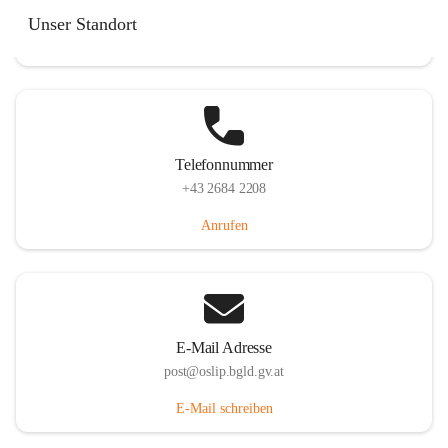
Hauptstraße 7, 7064 Oslip, AUT
Unser Standort
Auf Karte ansehen
Telefonnummer
+43 2684 2208
Anrufen
E-Mail Adresse
post@oslip.bgld.gv.at
E-Mail schreiben