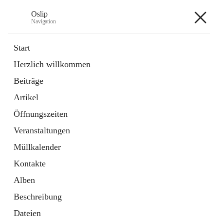
Oslip
Navigation
Oslip
Start
Herzlich willkommen
öffnet
Daten & Fakten
Beiträge
in
Externe Webseite
neuem
Artikel
Tab
öffnet
Bundeskanzleramt Österreich
in
Externe Webseite
Öffnungszeiten
neuem
Tab
Veranstaltungen
+1
Müllkalender
Kontakte
Alben
Beschreibung
Hauptadresse
Dateien