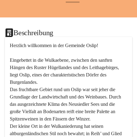
+24
Beschreibung
Herzlich willkommen in der Gemeinde Oslip!
Eingebettet in die Wulkaebene, zwischen den sanften 
Hängen des Ruster Hügellandes und des Leithagebirges, 
liegt Oslip, eines der charakteristischen Dörfer des 
Burgenlandes.
Das fruchtbare Gebiet rund um Oslip war seit jeher die 
Grundlage der Landwirtschaft und des Weinbaues. Durch 
das ausgezeichnete Klima des Neusiedler Sees und die 
große Vielfalt an Bodenarten reift eine breite Palette an 
Spitzenweinen in den Fässern der Winzer.
Der kleine Ort in der Wulkaniederung hat seinen 
altburgenländischen Stil noch bewahrt; in Reih’ und Glied 