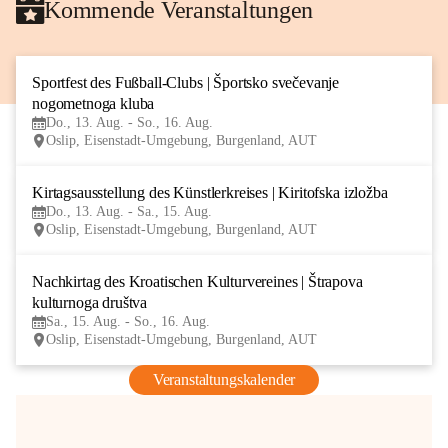
Kommende Veranstaltungen
Sportfest des Fußball-Clubs | Športsko svečevanje 
13
nogometnoga kluba
AUG
Do., 13. Aug. - So., 16. Aug.
Oslip, Eisenstadt-Umgebung, Burgenland, AUT
Kirtagsausstellung des Künstlerkreises | Kiritofska izložba
13
Do., 13. Aug. - Sa., 15. Aug.
AUG
Oslip, Eisenstadt-Umgebung, Burgenland, AUT
Nachkirtag des Kroatischen Kulturvereines | Štrapova 
15
kulturnoga društva
AUG
Sa., 15. Aug. - So., 16. Aug.
Oslip, Eisenstadt-Umgebung, Burgenland, AUT
Veranstaltungskalender