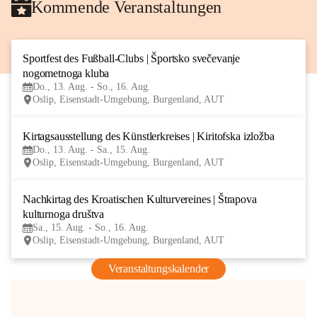
Kommende Veranstaltungen
Sportfest des Fußball-Clubs | Športsko svečevanje 
13
nogometnoga kluba
AUG
Do., 13. Aug. - So., 16. Aug.
Oslip, Eisenstadt-Umgebung, Burgenland, AUT
Kirtagsausstellung des Künstlerkreises | Kiritofska izložba
13
Do., 13. Aug. - Sa., 15. Aug.
AUG
Oslip, Eisenstadt-Umgebung, Burgenland, AUT
Nachkirtag des Kroatischen Kulturvereines | Štrapova 
15
kulturnoga društva
AUG
Sa., 15. Aug. - So., 16. Aug.
Oslip, Eisenstadt-Umgebung, Burgenland, AUT
Veranstaltungskalender