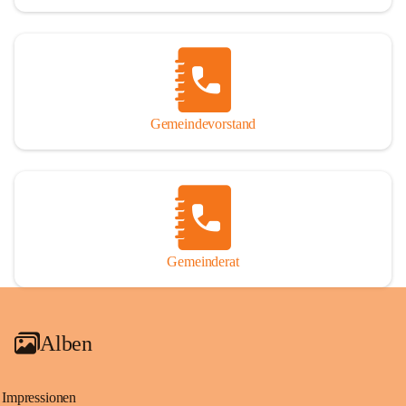
Gemeindevorstand
Gemeinderat
Alben
Impressionen