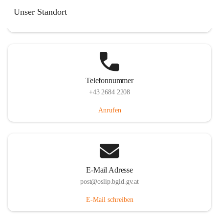
Hauptstraße 7, 7064 Oslip, AUT
Unser Standort
Auf Karte ansehen
Telefonnummer
+43 2684 2208
Anrufen
E-Mail Adresse
post@oslip.bgld.gv.at
E-Mail schreiben