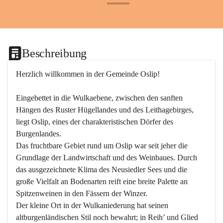
+24
Beschreibung
Herzlich willkommen in der Gemeinde Oslip!
Eingebettet in die Wulkaebene, zwischen den sanften 
Hängen des Ruster Hügellandes und des Leithagebirges, 
liegt Oslip, eines der charakteristischen Dörfer des 
Burgenlandes.
Das fruchtbare Gebiet rund um Oslip war seit jeher die 
Grundlage der Landwirtschaft und des Weinbaues. Durch 
das ausgezeichnete Klima des Neusiedler Sees und die 
große Vielfalt an Bodenarten reift eine breite Palette an 
Spitzenweinen in den Fässern der Winzer.
Der kleine Ort in der Wulkaniederung hat seinen 
altburgenländischen Stil noch bewahrt; in Reih’ und Glied 