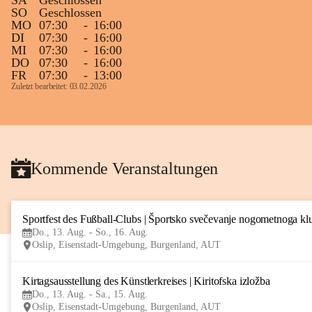
SA
Geschlossen
SO
Geschlossen
MO
07:30
-
16:00
DI
07:30
-
16:00
MI
07:30
-
16:00
DO
07:30
-
16:00
FR
07:30
-
13:00
Zuletzt bearbeitet: 03.02.2026
Kommende Veranstaltungen
Sportfest des Fußball-Clubs | Športsko svečevanje nogometnoga kl
Do., 13. Aug. - So., 16. Aug.
Oslip, Eisenstadt-Umgebung, Burgenland, AUT
Kirtagsausstellung des Künstlerkreises | Kiritofska izložba
Do., 13. Aug. - Sa., 15. Aug.
Oslip, Eisenstadt-Umgebung, Burgenland, AUT