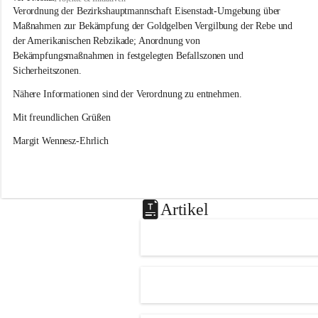
s
Verordnung der Bezirkshauptmannschaft Eisenstadt-Umgebung über 
l
Maßnahmen zur Bekämpfung der Goldgelben Vergilbung der Rebe und 
i
der Amerikanischen Rebzikade; Anordnung von 
p
Bekämpfungsmaßnahmen in festgelegten Befallszonen und 
Sicherheitszonen.
Nähere Informationen sind der Verordnung zu entnehmen.
Mit freundlichen Grüßen 
Margit Wennesz-Ehrlich
Artikel