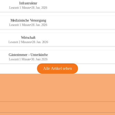
Infrastruktur
Lesezeit 1 Minute
•
28. Jan. 2026
Medizinische Versorgung
Lesezeit 1 Minute
•
28. Jan. 2026
Wirtschaft
Lesezeit 2 Minuten
•
28. Jan. 2026
Gästezimmer - Unterkünfte
Lesezeit 1 Minute
•
30. Juni 2026
Alle Artikel sehen