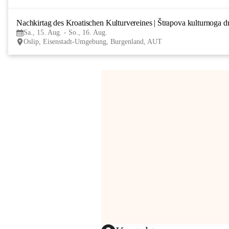
Nachkirtag des Kroatischen Kulturvereines | Štrapova kulturnoga d
Sa., 15. Aug. - So., 16. Aug.
Oslip, Eisenstadt-Umgebung, Burgenland, AUT