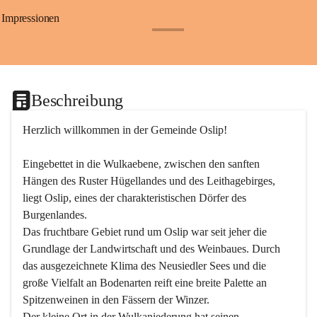
Impressionen
+24
Beschreibung
Herzlich willkommen in der Gemeinde Oslip!
Eingebettet in die Wulkaebene, zwischen den sanften 
Hängen des Ruster Hügellandes und des Leithagebirges, 
liegt Oslip, eines der charakteristischen Dörfer des 
Burgenlandes.
Das fruchtbare Gebiet rund um Oslip war seit jeher die 
Grundlage der Landwirtschaft und des Weinbaues. Durch 
das ausgezeichnete Klima des Neusiedler Sees und die 
große Vielfalt an Bodenarten reift eine breite Palette an 
Spitzenweinen in den Fässern der Winzer.
Der kleine Ort in der Wulkaniederung hat seinen 