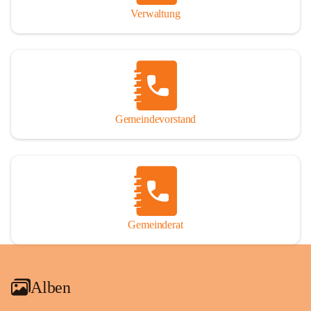
Verwaltung
Gemeindevorstand
Gemeinderat
Alben