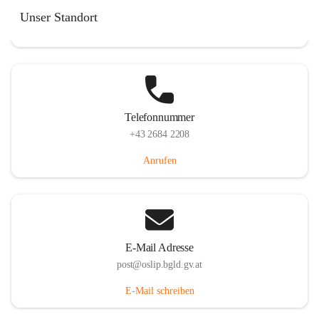
Hauptstraße 7, 7064 Oslip, AUT
Unser Standort
Auf Karte ansehen
Telefonnummer
+43 2684 2208
Anrufen
E-Mail Adresse
post@oslip.bgld.gv.at
E-Mail schreiben