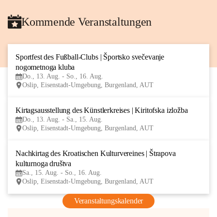
Kommende Veranstaltungen
Sportfest des Fußball-Clubs | Športsko svečevanje 
13
nogometnoga kluba
AUG
Do., 13. Aug. - So., 16. Aug.
Oslip, Eisenstadt-Umgebung, Burgenland, AUT
Kirtagsausstellung des Künstlerkreises | Kiritofska izložba
13
Do., 13. Aug. - Sa., 15. Aug.
AUG
Oslip, Eisenstadt-Umgebung, Burgenland, AUT
Nachkirtag des Kroatischen Kulturvereines | Štrapova 
15
kulturnoga društva
AUG
Sa., 15. Aug. - So., 16. Aug.
Oslip, Eisenstadt-Umgebung, Burgenland, AUT
Veranstaltungskalender