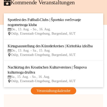
Kommende Veranstaltungen
Sportfest des Fußball-Clubs | Športsko svečevanje 
13
nogometnoga kluba
AUG
Do., 13. Aug. - So., 16. Aug.
Oslip, Eisenstadt-Umgebung, Burgenland, AUT
Kirtagsausstellung des Künstlerkreises | Kiritofska izložba
13
Do., 13. Aug. - Sa., 15. Aug.
AUG
Oslip, Eisenstadt-Umgebung, Burgenland, AUT
Nachkirtag des Kroatischen Kulturvereines | Štrapova 
15
kulturnoga društva
AUG
Sa., 15. Aug. - So., 16. Aug.
Oslip, Eisenstadt-Umgebung, Burgenland, AUT
Veranstaltungskalender