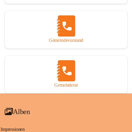
Gemeindevorstand
Gemeinderat
Alben
Impressionen