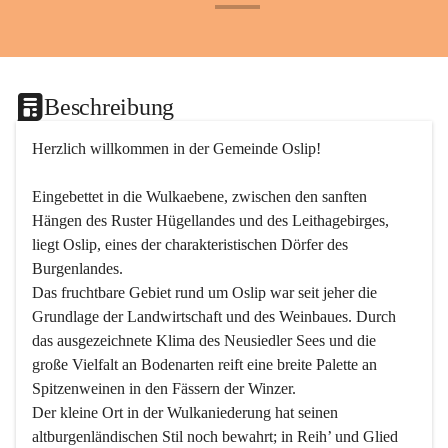
+24
Beschreibung
Herzlich willkommen in der Gemeinde Oslip!
Eingebettet in die Wulkaebene, zwischen den sanften 
Hängen des Ruster Hügellandes und des Leithagebirges, 
liegt Oslip, eines der charakteristischen Dörfer des 
Burgenlandes.
Das fruchtbare Gebiet rund um Oslip war seit jeher die 
Grundlage der Landwirtschaft und des Weinbaues. Durch 
das ausgezeichnete Klima des Neusiedler Sees und die 
große Vielfalt an Bodenarten reift eine breite Palette an 
Spitzenweinen in den Fässern der Winzer.
Der kleine Ort in der Wulkaniederung hat seinen 
altburgenländischen Stil noch bewahrt; in Reih’ und Glied 