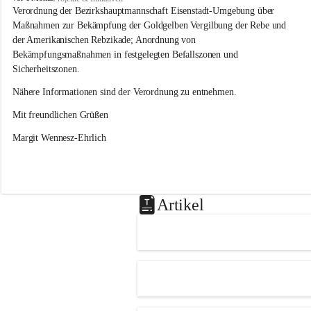
s
Verordnung der Bezirkshauptmannschaft Eisenstadt-Umgebung über 
l
Maßnahmen zur Bekämpfung der Goldgelben Vergilbung der Rebe und 
i
der Amerikanischen Rebzikade; Anordnung von 
p
Bekämpfungsmaßnahmen in festgelegten Befallszonen und 
Sicherheitszonen.
Nähere Informationen sind der Verordnung zu entnehmen.
Mit freundlichen Grüßen 
Margit Wennesz-Ehrlich
Artikel