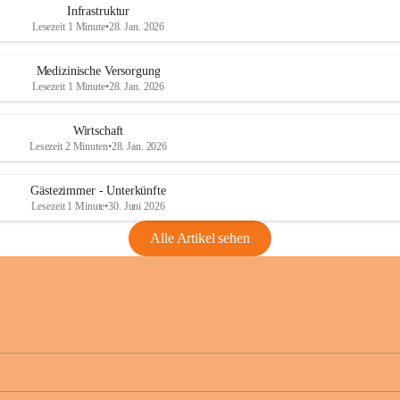
Infrastruktur
Lesezeit 1 Minute
•
28. Jan. 2026
Medizinische Versorgung
Lesezeit 1 Minute
•
28. Jan. 2026
Wirtschaft
Lesezeit 2 Minuten
•
28. Jan. 2026
Gästezimmer - Unterkünfte
Lesezeit 1 Minute
•
30. Juni 2026
Alle Artikel sehen