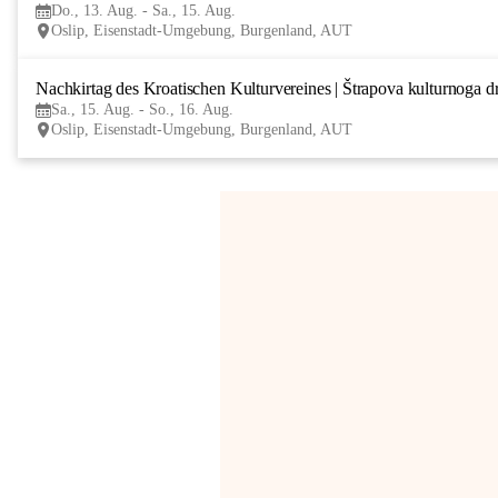
Do., 13. Aug. - Sa., 15. Aug.
Oslip, Eisenstadt-Umgebung, Burgenland, AUT
Nachkirtag des Kroatischen Kulturvereines | Štrapova kulturnoga d
Sa., 15. Aug. - So., 16. Aug.
Oslip, Eisenstadt-Umgebung, Burgenland, AUT