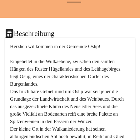
+24
Beschreibung
Herzlich willkommen in der Gemeinde Oslip!
Eingebettet in die Wulkaebene, zwischen den sanften 
Hängen des Ruster Hügellandes und des Leithagebirges, 
liegt Oslip, eines der charakteristischen Dörfer des 
Burgenlandes.
Das fruchtbare Gebiet rund um Oslip war seit jeher die 
Grundlage der Landwirtschaft und des Weinbaues. Durch 
das ausgezeichnete Klima des Neusiedler Sees und die 
große Vielfalt an Bodenarten reift eine breite Palette an 
Spitzenweinen in den Fässern der Winzer.
Der kleine Ort in der Wulkaniederung hat seinen 
altburgenländischen Stil noch bewahrt; in Reih’ und Glied 