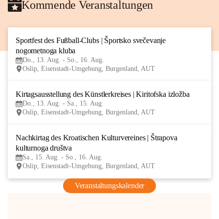
Kommende Veranstaltungen
Sportfest des Fußball-Clubs | Športsko svečevanje 
13
nogometnoga kluba
AUG
Do., 13. Aug. - So., 16. Aug.
Oslip, Eisenstadt-Umgebung, Burgenland, AUT
Kirtagsausstellung des Künstlerkreises | Kiritofska izložba
13
Do., 13. Aug. - Sa., 15. Aug.
AUG
Oslip, Eisenstadt-Umgebung, Burgenland, AUT
Nachkirtag des Kroatischen Kulturvereines | Štrapova 
15
kulturnoga društva
AUG
Sa., 15. Aug. - So., 16. Aug.
Oslip, Eisenstadt-Umgebung, Burgenland, AUT
Veranstaltungskalender