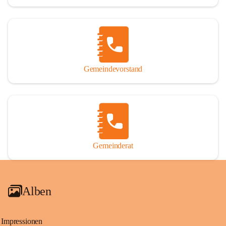
Gemeindevorstand
Gemeinderat
Alben
Impressionen