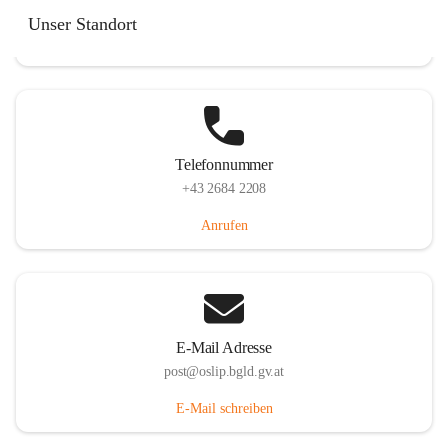
Hauptstraße 7, 7064 Oslip, AUT
Unser Standort
Auf Karte ansehen
Telefonnummer
+43 2684 2208
Anrufen
E-Mail Adresse
post@oslip.bgld.gv.at
E-Mail schreiben