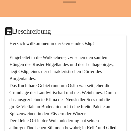
+24
Beschreibung
Herzlich willkommen in der Gemeinde Oslip!
Eingebettet in die Wulkaebene, zwischen den sanften 
Hängen des Ruster Hügellandes und des Leithagebirges, 
liegt Oslip, eines der charakteristischen Dörfer des 
Burgenlandes.
Das fruchtbare Gebiet rund um Oslip war seit jeher die 
Grundlage der Landwirtschaft und des Weinbaues. Durch 
das ausgezeichnete Klima des Neusiedler Sees und die 
große Vielfalt an Bodenarten reift eine breite Palette an 
Spitzenweinen in den Fässern der Winzer.
Der kleine Ort in der Wulkaniederung hat seinen 
altburgenländischen Stil noch bewahrt; in Reih’ und Glied 