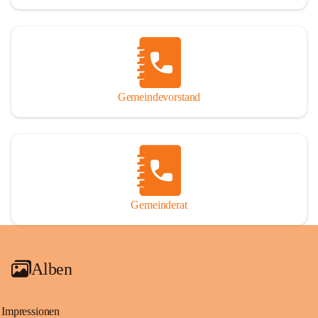
Gemeindevorstand
Gemeinderat
Alben
Impressionen