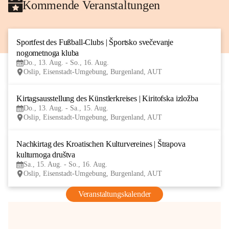
Kommende Veranstaltungen
Sportfest des Fußball-Clubs | Športsko svečevanje 
13
nogometnoga kluba
AUG
Do., 13. Aug. - So., 16. Aug.
Oslip, Eisenstadt-Umgebung, Burgenland, AUT
Kirtagsausstellung des Künstlerkreises | Kiritofska izložba
13
Do., 13. Aug. - Sa., 15. Aug.
AUG
Oslip, Eisenstadt-Umgebung, Burgenland, AUT
Nachkirtag des Kroatischen Kulturvereines | Štrapova 
15
kulturnoga društva
AUG
Sa., 15. Aug. - So., 16. Aug.
Oslip, Eisenstadt-Umgebung, Burgenland, AUT
Veranstaltungskalender