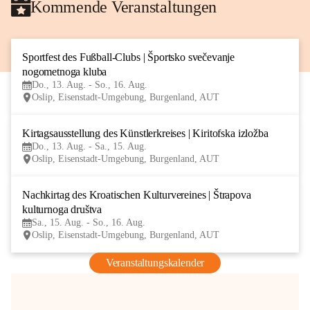
Kommende Veranstaltungen
Sportfest des Fußball-Clubs | Športsko svečevanje 
13
nogometnoga kluba
AUG
Do., 13. Aug. - So., 16. Aug.
Oslip, Eisenstadt-Umgebung, Burgenland, AUT
Kirtagsausstellung des Künstlerkreises | Kiritofska izložba
13
Do., 13. Aug. - Sa., 15. Aug.
AUG
Oslip, Eisenstadt-Umgebung, Burgenland, AUT
Nachkirtag des Kroatischen Kulturvereines | Štrapova 
15
kulturnoga društva
AUG
Sa., 15. Aug. - So., 16. Aug.
Oslip, Eisenstadt-Umgebung, Burgenland, AUT
Veranstaltungskalender