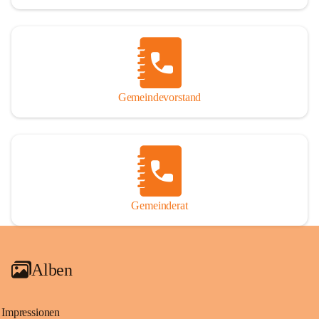
Gemeindevorstand
Gemeinderat
Alben
Impressionen