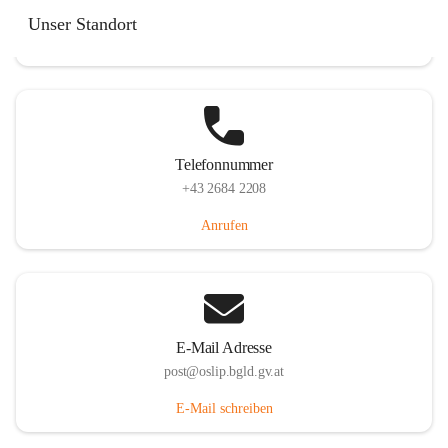
Hauptstraße 7, 7064 Oslip, AUT
Unser Standort
Auf Karte ansehen
Telefonnummer
+43 2684 2208
Anrufen
E-Mail Adresse
post@oslip.bgld.gv.at
E-Mail schreiben