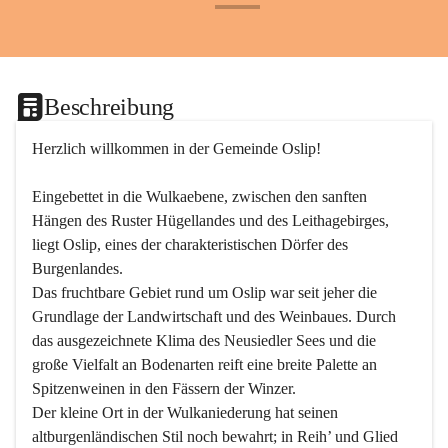
+24
Beschreibung
Herzlich willkommen in der Gemeinde Oslip!
Eingebettet in die Wulkaebene, zwischen den sanften 
Hängen des Ruster Hügellandes und des Leithagebirges, 
liegt Oslip, eines der charakteristischen Dörfer des 
Burgenlandes.
Das fruchtbare Gebiet rund um Oslip war seit jeher die 
Grundlage der Landwirtschaft und des Weinbaues. Durch 
das ausgezeichnete Klima des Neusiedler Sees und die 
große Vielfalt an Bodenarten reift eine breite Palette an 
Spitzenweinen in den Fässern der Winzer.
Der kleine Ort in der Wulkaniederung hat seinen 
altburgenländischen Stil noch bewahrt; in Reih’ und Glied 