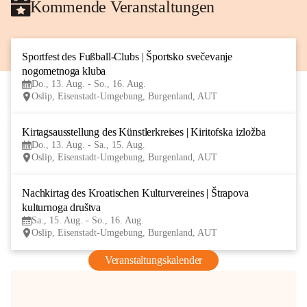
Kommende Veranstaltungen
Sportfest des Fußball-Clubs | Športsko svečevanje 
13
nogometnoga kluba
AUG
Do., 13. Aug. - So., 16. Aug.
Oslip, Eisenstadt-Umgebung, Burgenland, AUT
Kirtagsausstellung des Künstlerkreises | Kiritofska izložba
13
Do., 13. Aug. - Sa., 15. Aug.
AUG
Oslip, Eisenstadt-Umgebung, Burgenland, AUT
Nachkirtag des Kroatischen Kulturvereines | Štrapova 
15
kulturnoga društva
AUG
Sa., 15. Aug. - So., 16. Aug.
Oslip, Eisenstadt-Umgebung, Burgenland, AUT
Veranstaltungskalender