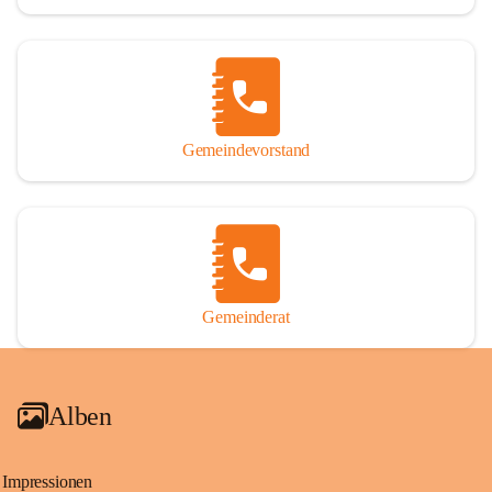
Gemeindevorstand
Gemeinderat
Alben
Impressionen