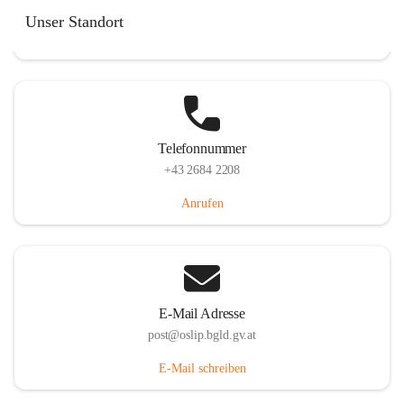
Hauptstraße 7, 7064 Oslip, AUT
Unser Standort
Auf Karte ansehen
Telefonnummer
+43 2684 2208
Anrufen
E-Mail Adresse
post@oslip.bgld.gv.at
E-Mail schreiben