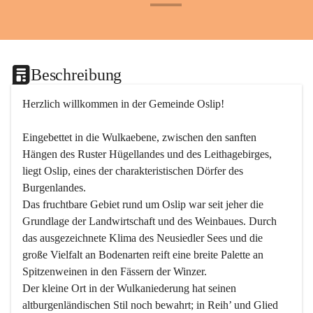
+24
Beschreibung
Herzlich willkommen in der Gemeinde Oslip!
Eingebettet in die Wulkaebene, zwischen den sanften 
Hängen des Ruster Hügellandes und des Leithagebirges, 
liegt Oslip, eines der charakteristischen Dörfer des 
Burgenlandes.
Das fruchtbare Gebiet rund um Oslip war seit jeher die 
Grundlage der Landwirtschaft und des Weinbaues. Durch 
das ausgezeichnete Klima des Neusiedler Sees und die 
große Vielfalt an Bodenarten reift eine breite Palette an 
Spitzenweinen in den Fässern der Winzer.
Der kleine Ort in der Wulkaniederung hat seinen 
altburgenländischen Stil noch bewahrt; in Reih’ und Glied 