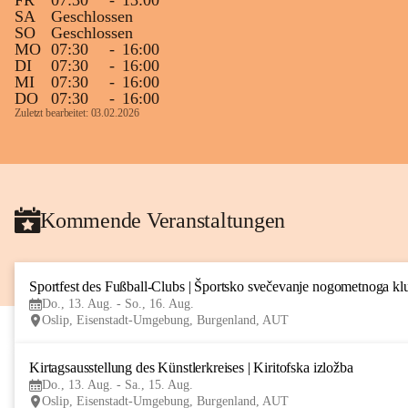
FR
07:30
-
13:00
SA
Geschlossen
SO
Geschlossen
MO
07:30
-
16:00
DI
07:30
-
16:00
MI
07:30
-
16:00
DO
07:30
-
16:00
Zuletzt bearbeitet: 03.02.2026
Kommende Veranstaltungen
Sportfest des Fußball-Clubs | Športsko svečevanje nogometnoga kl
Do., 13. Aug. - So., 16. Aug.
Oslip, Eisenstadt-Umgebung, Burgenland, AUT
Kirtagsausstellung des Künstlerkreises | Kiritofska izložba
Do., 13. Aug. - Sa., 15. Aug.
Oslip, Eisenstadt-Umgebung, Burgenland, AUT