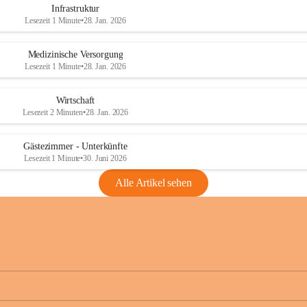
Infrastruktur
Lesezeit 1 Minute
•
28. Jan. 2026
Medizinische Versorgung
Lesezeit 1 Minute
•
28. Jan. 2026
Wirtschaft
Lesezeit 2 Minuten
•
28. Jan. 2026
Gästezimmer - Unterkünfte
Lesezeit 1 Minute
•
30. Juni 2026
Alle Artikel sehen