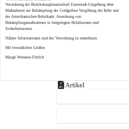
s
Verordnung der Bezirkshauptmannschaft Eisenstadt-Umgebung über 
l
Maßnahmen zur Bekämpfung der Goldgelben Vergilbung der Rebe und 
i
der Amerikanischen Rebzikade; Anordnung von 
p
Bekämpfungsmaßnahmen in festgelegten Befallszonen und 
Sicherheitszonen.
Nähere Informationen sind der Verordnung zu entnehmen.
Mit freundlichen Grüßen 
Margit Wennesz-Ehrlich
Artikel