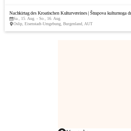
Nachkirtag des Kroatischen Kulturvereines | Štrapova kulturnoga d
Sa., 15. Aug. - So., 16. Aug.
Oslip, Eisenstadt-Umgebung, Burgenland, AUT