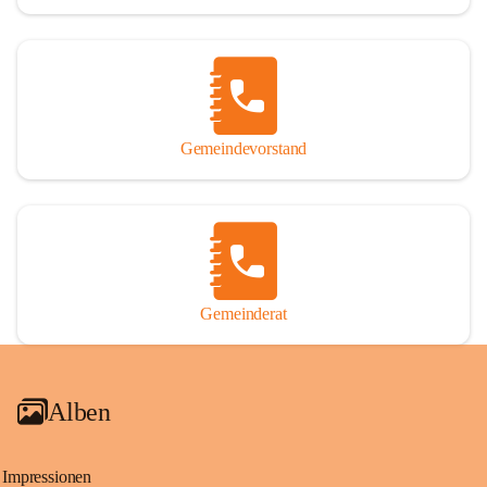
Gemeindevorstand
Gemeinderat
Alben
Impressionen