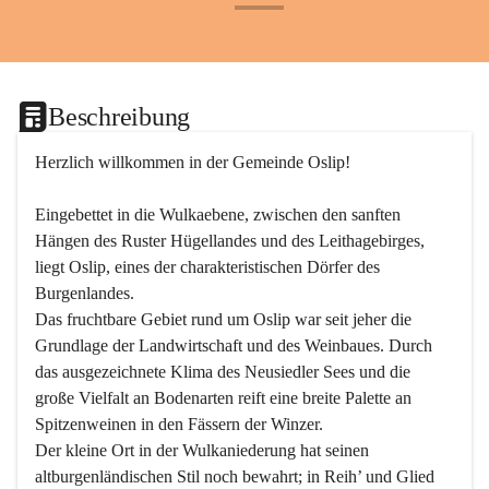
+24
Beschreibung
Herzlich willkommen in der Gemeinde Oslip!
Eingebettet in die Wulkaebene, zwischen den sanften 
Hängen des Ruster Hügellandes und des Leithagebirges, 
liegt Oslip, eines der charakteristischen Dörfer des 
Burgenlandes.
Das fruchtbare Gebiet rund um Oslip war seit jeher die 
Grundlage der Landwirtschaft und des Weinbaues. Durch 
das ausgezeichnete Klima des Neusiedler Sees und die 
große Vielfalt an Bodenarten reift eine breite Palette an 
Spitzenweinen in den Fässern der Winzer.
Der kleine Ort in der Wulkaniederung hat seinen 
altburgenländischen Stil noch bewahrt; in Reih’ und Glied 