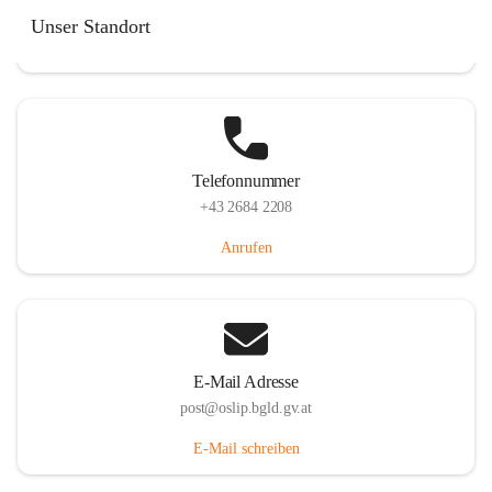
Hauptstraße 7, 7064 Oslip, AUT
Unser Standort
Auf Karte ansehen
Telefonnummer
+43 2684 2208
Anrufen
E-Mail Adresse
post@oslip.bgld.gv.at
E-Mail schreiben