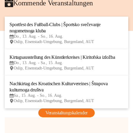
Kommende Veranstaltungen
Sportfest des Fußball-Clubs | Športsko svečevanje 
13
nogometnoga kluba
AUG
Do., 13. Aug. - So., 16. Aug.
Oslip, Eisenstadt-Umgebung, Burgenland, AUT
Kirtagsausstellung des Künstlerkreises | Kiritofska izložba
13
Do., 13. Aug. - Sa., 15. Aug.
AUG
Oslip, Eisenstadt-Umgebung, Burgenland, AUT
Nachkirtag des Kroatischen Kulturvereines | Štrapova 
15
kulturnoga društva
AUG
Sa., 15. Aug. - So., 16. Aug.
Oslip, Eisenstadt-Umgebung, Burgenland, AUT
Veranstaltungskalender