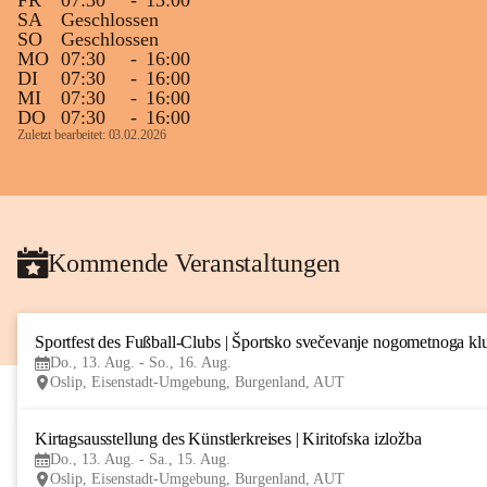
FR
07:30
-
13:00
SA
Geschlossen
SO
Geschlossen
MO
07:30
-
16:00
DI
07:30
-
16:00
MI
07:30
-
16:00
DO
07:30
-
16:00
Zuletzt bearbeitet: 03.02.2026
Kommende Veranstaltungen
Sportfest des Fußball-Clubs | Športsko svečevanje nogometnoga kl
Do., 13. Aug. - So., 16. Aug.
Oslip, Eisenstadt-Umgebung, Burgenland, AUT
Kirtagsausstellung des Künstlerkreises | Kiritofska izložba
Do., 13. Aug. - Sa., 15. Aug.
Oslip, Eisenstadt-Umgebung, Burgenland, AUT