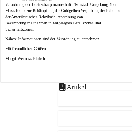
s
Verordnung der Bezirkshauptmannschaft Eisenstadt-Umgebung über 
l
Maßnahmen zur Bekämpfung der Goldgelben Vergilbung der Rebe und 
i
der Amerikanischen Rebzikade; Anordnung von 
p
Bekämpfungsmaßnahmen in festgelegten Befallszonen und 
Sicherheitszonen.
Nähere Informationen sind der Verordnung zu entnehmen.
Mit freundlichen Grüßen 
Margit Wennesz-Ehrlich
Artikel