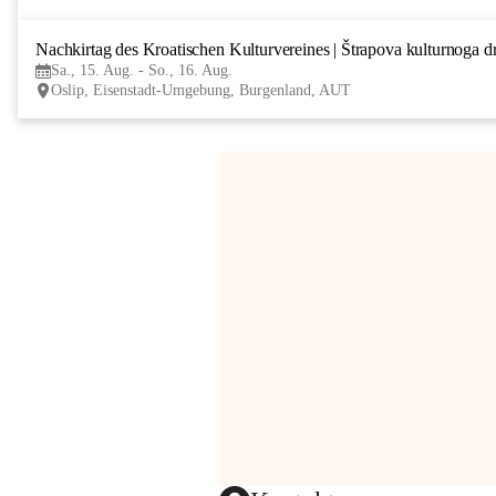
Nachkirtag des Kroatischen Kulturvereines | Štrapova kulturnoga d
Sa., 15. Aug. - So., 16. Aug.
Oslip, Eisenstadt-Umgebung, Burgenland, AUT