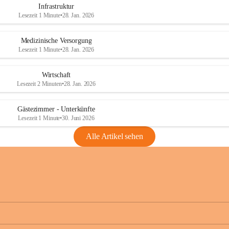
Infrastruktur
Lesezeit 1 Minute
•
28. Jan. 2026
Medizinische Versorgung
Lesezeit 1 Minute
•
28. Jan. 2026
Wirtschaft
Lesezeit 2 Minuten
•
28. Jan. 2026
Gästezimmer - Unterkünfte
Lesezeit 1 Minute
•
30. Juni 2026
Alle Artikel sehen