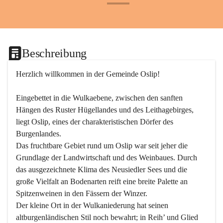
+24
Beschreibung
Herzlich willkommen in der Gemeinde Oslip!
Eingebettet in die Wulkaebene, zwischen den sanften 
Hängen des Ruster Hügellandes und des Leithagebirges, 
liegt Oslip, eines der charakteristischen Dörfer des 
Burgenlandes.
Das fruchtbare Gebiet rund um Oslip war seit jeher die 
Grundlage der Landwirtschaft und des Weinbaues. Durch 
das ausgezeichnete Klima des Neusiedler Sees und die 
große Vielfalt an Bodenarten reift eine breite Palette an 
Spitzenweinen in den Fässern der Winzer.
Der kleine Ort in der Wulkaniederung hat seinen 
altburgenländischen Stil noch bewahrt; in Reih’ und Glied 