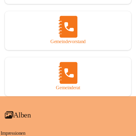
Gemeindevorstand
Gemeinderat
Alben
Impressionen