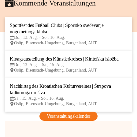
Kommende Veranstaltungen
Sportfest des Fußball-Clubs | Športsko svečevanje 
13
nogometnoga kluba
AUG
Do., 13. Aug. - So., 16. Aug.
Oslip, Eisenstadt-Umgebung, Burgenland, AUT
Kirtagsausstellung des Künstlerkreises | Kiritofska izložba
13
Do., 13. Aug. - Sa., 15. Aug.
AUG
Oslip, Eisenstadt-Umgebung, Burgenland, AUT
Nachkirtag des Kroatischen Kulturvereines | Štrapova 
15
kulturnoga društva
AUG
Sa., 15. Aug. - So., 16. Aug.
Oslip, Eisenstadt-Umgebung, Burgenland, AUT
Veranstaltungskalender