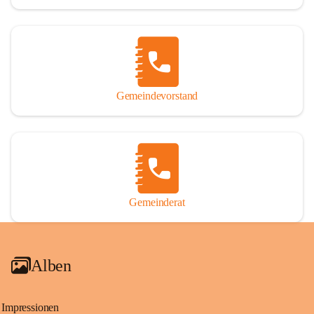
Gemeindevorstand
Gemeinderat
Alben
Impressionen