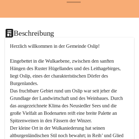
+24
Beschreibung
Herzlich willkommen in der Gemeinde Oslip!
Eingebettet in die Wulkaebene, zwischen den sanften 
Hängen des Ruster Hügellandes und des Leithagebirges, 
liegt Oslip, eines der charakteristischen Dörfer des 
Burgenlandes.
Das fruchtbare Gebiet rund um Oslip war seit jeher die 
Grundlage der Landwirtschaft und des Weinbaues. Durch 
das ausgezeichnete Klima des Neusiedler Sees und die 
große Vielfalt an Bodenarten reift eine breite Palette an 
Spitzenweinen in den Fässern der Winzer.
Der kleine Ort in der Wulkaniederung hat seinen 
altburgenländischen Stil noch bewahrt; in Reih’ und Glied 