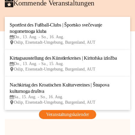
Kommende Veranstaltungen
Sportfest des Fußball-Clubs | Športsko svečevanje 
13
nogometnoga kluba
AUG
Do., 13. Aug. - So., 16. Aug.
Oslip, Eisenstadt-Umgebung, Burgenland, AUT
Kirtagsausstellung des Künstlerkreises | Kiritofska izložba
13
Do., 13. Aug. - Sa., 15. Aug.
AUG
Oslip, Eisenstadt-Umgebung, Burgenland, AUT
Nachkirtag des Kroatischen Kulturvereines | Štrapova 
15
kulturnoga društva
AUG
Sa., 15. Aug. - So., 16. Aug.
Oslip, Eisenstadt-Umgebung, Burgenland, AUT
Veranstaltungskalender