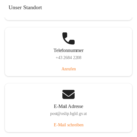
Hauptstraße 7, 7064 Oslip, AUT
Unser Standort
Auf Karte ansehen
Telefonnummer
+43 2684 2208
Anrufen
E-Mail Adresse
post@oslip.bgld.gv.at
E-Mail schreiben