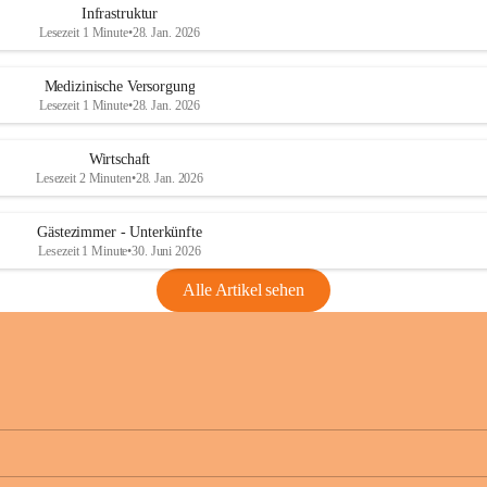
Infrastruktur
Lesezeit 1 Minute
•
28. Jan. 2026
Medizinische Versorgung
Lesezeit 1 Minute
•
28. Jan. 2026
Wirtschaft
Lesezeit 2 Minuten
•
28. Jan. 2026
Gästezimmer - Unterkünfte
Lesezeit 1 Minute
•
30. Juni 2026
Alle Artikel sehen