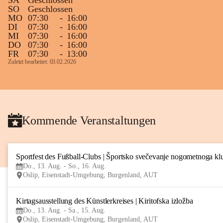
SA
Geschlossen
SO
Geschlossen
MO
07:30
-
16:00
DI
07:30
-
16:00
MI
07:30
-
16:00
DO
07:30
-
16:00
FR
07:30
-
13:00
Zuletzt bearbeitet: 03.02.2026
Kommende Veranstaltungen
Sportfest des Fußball-Clubs | Športsko svečevanje nogometnoga kl
Do., 13. Aug. - So., 16. Aug.
Oslip, Eisenstadt-Umgebung, Burgenland, AUT
Kirtagsausstellung des Künstlerkreises | Kiritofska izložba
Do., 13. Aug. - Sa., 15. Aug.
Oslip, Eisenstadt-Umgebung, Burgenland, AUT