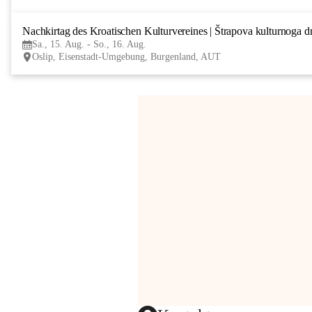
Nachkirtag des Kroatischen Kulturvereines | Štrapova kulturnoga d
Sa., 15. Aug. - So., 16. Aug.
Oslip, Eisenstadt-Umgebung, Burgenland, AUT