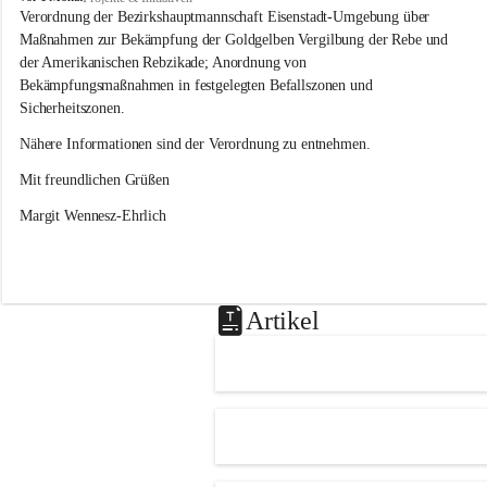
s
Verordnung der Bezirkshauptmannschaft Eisenstadt-Umgebung über 
l
Maßnahmen zur Bekämpfung der Goldgelben Vergilbung der Rebe und 
i
der Amerikanischen Rebzikade; Anordnung von 
p
Bekämpfungsmaßnahmen in festgelegten Befallszonen und 
Sicherheitszonen.
Nähere Informationen sind der Verordnung zu entnehmen.
Mit freundlichen Grüßen 
Margit Wennesz-Ehrlich
Artikel