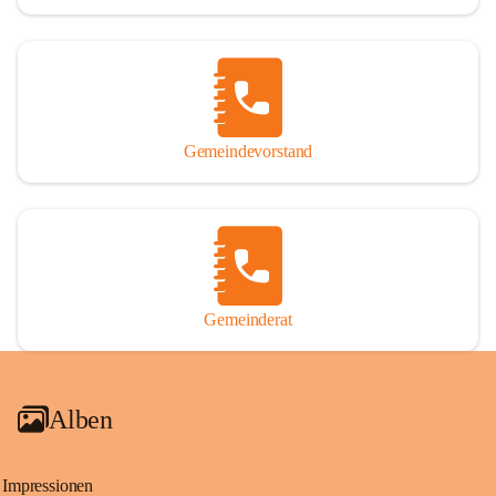
Gemeindevorstand
Gemeinderat
Alben
Impressionen