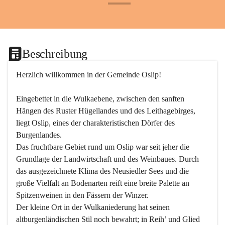
+24
Beschreibung
Herzlich willkommen in der Gemeinde Oslip!
Eingebettet in die Wulkaebene, zwischen den sanften 
Hängen des Ruster Hügellandes und des Leithagebirges, 
liegt Oslip, eines der charakteristischen Dörfer des 
Burgenlandes.
Das fruchtbare Gebiet rund um Oslip war seit jeher die 
Grundlage der Landwirtschaft und des Weinbaues. Durch 
das ausgezeichnete Klima des Neusiedler Sees und die 
große Vielfalt an Bodenarten reift eine breite Palette an 
Spitzenweinen in den Fässern der Winzer.
Der kleine Ort in der Wulkaniederung hat seinen 
altburgenländischen Stil noch bewahrt; in Reih’ und Glied 