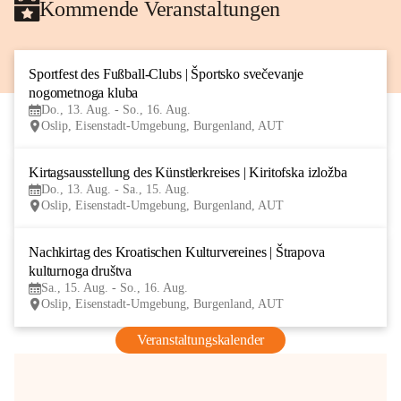
Kommende Veranstaltungen
Sportfest des Fußball-Clubs | Športsko svečevanje 
13
nogometnoga kluba
AUG
Do., 13. Aug. - So., 16. Aug.
Oslip, Eisenstadt-Umgebung, Burgenland, AUT
Kirtagsausstellung des Künstlerkreises | Kiritofska izložba
13
Do., 13. Aug. - Sa., 15. Aug.
AUG
Oslip, Eisenstadt-Umgebung, Burgenland, AUT
Nachkirtag des Kroatischen Kulturvereines | Štrapova 
15
kulturnoga društva
AUG
Sa., 15. Aug. - So., 16. Aug.
Oslip, Eisenstadt-Umgebung, Burgenland, AUT
Veranstaltungskalender