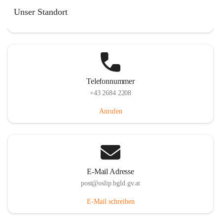
Hauptstraße 7, 7064 Oslip, AUT
Unser Standort
Auf Karte ansehen
Telefonnummer
+43 2684 2208
Anrufen
E-Mail Adresse
post@oslip.bgld.gv.at
E-Mail schreiben