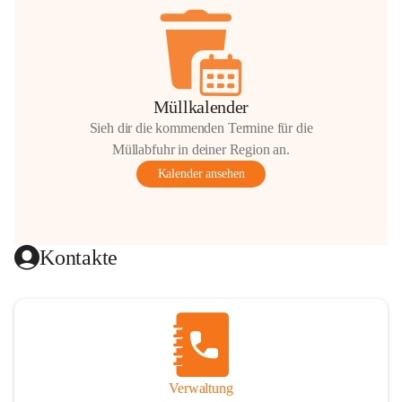
Müllkalender
Sieh dir die kommenden Termine für die
Müllabfuhr in deiner Region an.
Kalender ansehen
Kontakte
Verwaltung