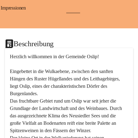
Impressionen
+24
Beschreibung
Herzlich willkommen in der Gemeinde Oslip!
Eingebettet in die Wulkaebene, zwischen den sanften 
Hängen des Ruster Hügellandes und des Leithagebirges, 
liegt Oslip, eines der charakteristischen Dörfer des 
Burgenlandes.
Das fruchtbare Gebiet rund um Oslip war seit jeher die 
Grundlage der Landwirtschaft und des Weinbaues. Durch 
das ausgezeichnete Klima des Neusiedler Sees und die 
große Vielfalt an Bodenarten reift eine breite Palette an 
Spitzenweinen in den Fässern der Winzer.
Der kleine Ort in der Wulkaniederung hat seinen 