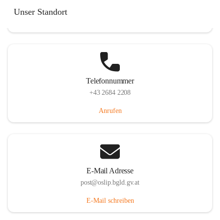
Hauptstraße 7, 7064 Oslip, AUT
Unser Standort
Auf Karte ansehen
Telefonnummer
+43 2684 2208
Anrufen
E-Mail Adresse
post@oslip.bgld.gv.at
E-Mail schreiben