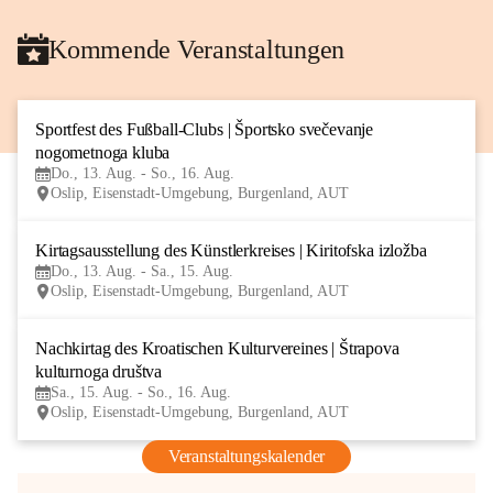
Kommende Veranstaltungen
Sportfest des Fußball-Clubs | Športsko svečevanje 
13
nogometnoga kluba
AUG
Do., 13. Aug. - So., 16. Aug.
Oslip, Eisenstadt-Umgebung, Burgenland, AUT
Kirtagsausstellung des Künstlerkreises | Kiritofska izložba
13
Do., 13. Aug. - Sa., 15. Aug.
AUG
Oslip, Eisenstadt-Umgebung, Burgenland, AUT
Nachkirtag des Kroatischen Kulturvereines | Štrapova 
15
kulturnoga društva
AUG
Sa., 15. Aug. - So., 16. Aug.
Oslip, Eisenstadt-Umgebung, Burgenland, AUT
Veranstaltungskalender