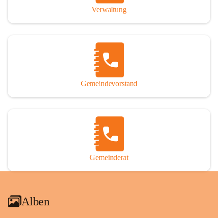
Verwaltung
Gemeindevorstand
Gemeinderat
Alben