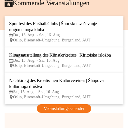
Kommende Veranstaltungen
Sportfest des Fußball-Clubs | Športsko svečevanje 
13
nogometnoga kluba
AUG
Do., 13. Aug. - So., 16. Aug.
Oslip, Eisenstadt-Umgebung, Burgenland, AUT
Kirtagsausstellung des Künstlerkreises | Kiritofska izložba
13
Do., 13. Aug. - Sa., 15. Aug.
AUG
Oslip, Eisenstadt-Umgebung, Burgenland, AUT
Nachkirtag des Kroatischen Kulturvereines | Štrapova 
15
kulturnoga društva
AUG
Sa., 15. Aug. - So., 16. Aug.
Oslip, Eisenstadt-Umgebung, Burgenland, AUT
Veranstaltungskalender