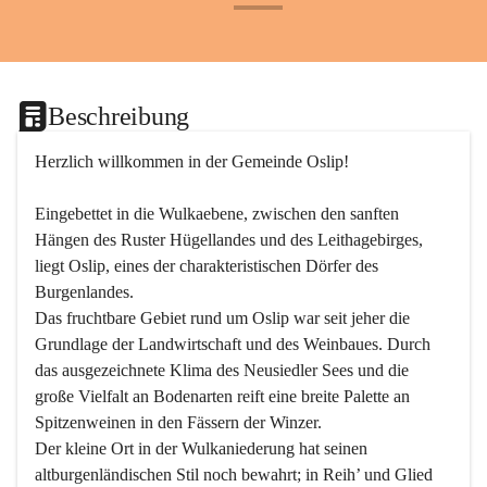
+24
Beschreibung
Herzlich willkommen in der Gemeinde Oslip!
Eingebettet in die Wulkaebene, zwischen den sanften 
Hängen des Ruster Hügellandes und des Leithagebirges, 
liegt Oslip, eines der charakteristischen Dörfer des 
Burgenlandes.
Das fruchtbare Gebiet rund um Oslip war seit jeher die 
Grundlage der Landwirtschaft und des Weinbaues. Durch 
das ausgezeichnete Klima des Neusiedler Sees und die 
große Vielfalt an Bodenarten reift eine breite Palette an 
Spitzenweinen in den Fässern der Winzer.
Der kleine Ort in der Wulkaniederung hat seinen 
altburgenländischen Stil noch bewahrt; in Reih’ und Glied 