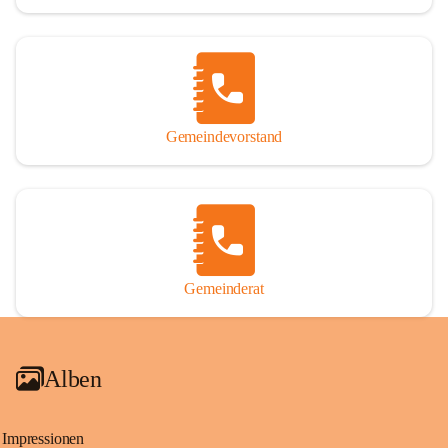
Gemeindevorstand
Gemeinderat
Alben
Impressionen