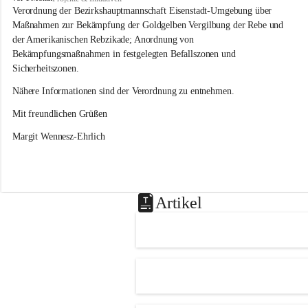
s
Verordnung der Bezirkshauptmannschaft Eisenstadt-Umgebung über 
l
Maßnahmen zur Bekämpfung der Goldgelben Vergilbung der Rebe und 
i
der Amerikanischen Rebzikade; Anordnung von 
p
Bekämpfungsmaßnahmen in festgelegten Befallszonen und 
Sicherheitszonen.
Nähere Informationen sind der Verordnung zu entnehmen.
Mit freundlichen Grüßen 
Margit Wennesz-Ehrlich
Artikel