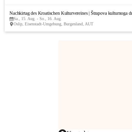
Nachkirtag des Kroatischen Kulturvereines | Štrapova kulturnoga d
Sa., 15. Aug. - So., 16. Aug.
Oslip, Eisenstadt-Umgebung, Burgenland, AUT