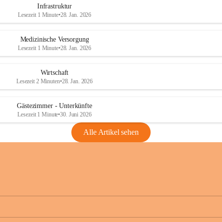
Infrastruktur
Lesezeit 1 Minute
•
28. Jan. 2026
Medizinische Versorgung
Lesezeit 1 Minute
•
28. Jan. 2026
Wirtschaft
Lesezeit 2 Minuten
•
28. Jan. 2026
Gästezimmer - Unterkünfte
Lesezeit 1 Minute
•
30. Juni 2026
Alle Artikel sehen