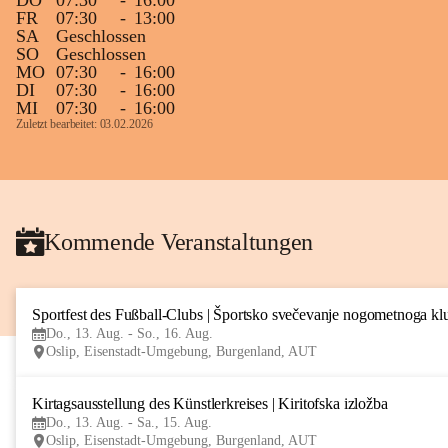
DO
07:30
-
16:00
FR
07:30
-
13:00
SA
Geschlossen
SO
Geschlossen
MO
07:30
-
16:00
DI
07:30
-
16:00
MI
07:30
-
16:00
Zuletzt bearbeitet: 03.02.2026
Kommende Veranstaltungen
Sportfest des Fußball-Clubs | Športsko svečevanje nogometnoga kl
Do., 13. Aug. - So., 16. Aug.
Oslip, Eisenstadt-Umgebung, Burgenland, AUT
Kirtagsausstellung des Künstlerkreises | Kiritofska izložba
Do., 13. Aug. - Sa., 15. Aug.
Oslip, Eisenstadt-Umgebung, Burgenland, AUT