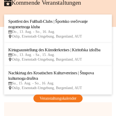
Kommende Veranstaltungen
Sportfest des Fußball-Clubs | Športsko svečevanje 
13
nogometnoga kluba
AUG
Do., 13. Aug. - So., 16. Aug.
Oslip, Eisenstadt-Umgebung, Burgenland, AUT
Kirtagsausstellung des Künstlerkreises | Kiritofska izložba
13
Do., 13. Aug. - Sa., 15. Aug.
AUG
Oslip, Eisenstadt-Umgebung, Burgenland, AUT
Nachkirtag des Kroatischen Kulturvereines | Štrapova 
15
kulturnoga društva
AUG
Sa., 15. Aug. - So., 16. Aug.
Oslip, Eisenstadt-Umgebung, Burgenland, AUT
Veranstaltungskalender