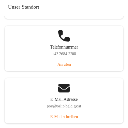
Hauptstraße 7, 7064 Oslip, AUT
Unser Standort
Auf Karte ansehen
Telefonnummer
+43 2684 2208
Anrufen
E-Mail Adresse
post@oslip.bgld.gv.at
E-Mail schreiben