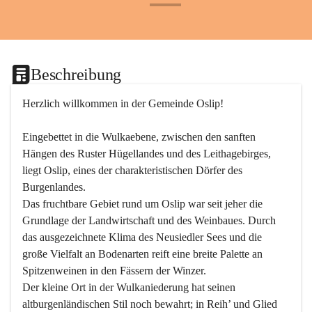
+24
Beschreibung
Herzlich willkommen in der Gemeinde Oslip!
Eingebettet in die Wulkaebene, zwischen den sanften 
Hängen des Ruster Hügellandes und des Leithagebirges, 
liegt Oslip, eines der charakteristischen Dörfer des 
Burgenlandes.
Das fruchtbare Gebiet rund um Oslip war seit jeher die 
Grundlage der Landwirtschaft und des Weinbaues. Durch 
das ausgezeichnete Klima des Neusiedler Sees und die 
große Vielfalt an Bodenarten reift eine breite Palette an 
Spitzenweinen in den Fässern der Winzer.
Der kleine Ort in der Wulkaniederung hat seinen 
altburgenländischen Stil noch bewahrt; in Reih’ und Glied 