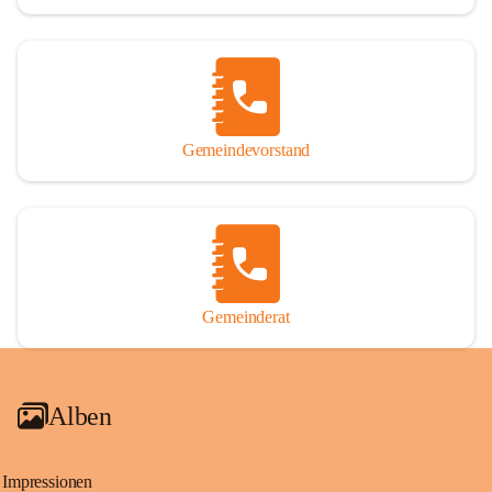
Gemeindevorstand
Gemeinderat
Alben
Impressionen