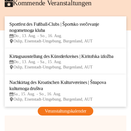
Kommende Veranstaltungen
Sportfest des Fußball-Clubs | Športsko svečevanje 
13
nogometnoga kluba
AUG
Do., 13. Aug. - So., 16. Aug.
Oslip, Eisenstadt-Umgebung, Burgenland, AUT
Kirtagsausstellung des Künstlerkreises | Kiritofska izložba
13
Do., 13. Aug. - Sa., 15. Aug.
AUG
Oslip, Eisenstadt-Umgebung, Burgenland, AUT
Nachkirtag des Kroatischen Kulturvereines | Štrapova 
15
kulturnoga društva
AUG
Sa., 15. Aug. - So., 16. Aug.
Oslip, Eisenstadt-Umgebung, Burgenland, AUT
Veranstaltungskalender