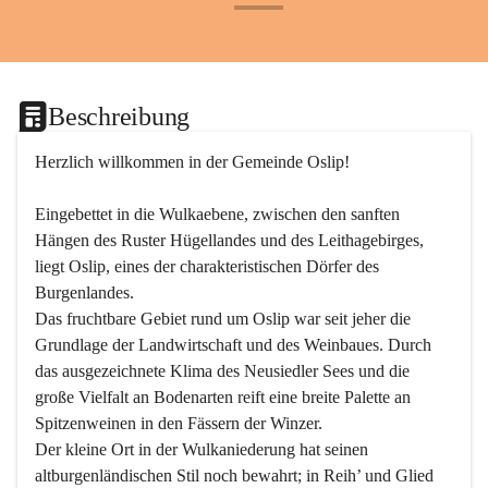
+24
Beschreibung
Herzlich willkommen in der Gemeinde Oslip!
Eingebettet in die Wulkaebene, zwischen den sanften 
Hängen des Ruster Hügellandes und des Leithagebirges, 
liegt Oslip, eines der charakteristischen Dörfer des 
Burgenlandes.
Das fruchtbare Gebiet rund um Oslip war seit jeher die 
Grundlage der Landwirtschaft und des Weinbaues. Durch 
das ausgezeichnete Klima des Neusiedler Sees und die 
große Vielfalt an Bodenarten reift eine breite Palette an 
Spitzenweinen in den Fässern der Winzer.
Der kleine Ort in der Wulkaniederung hat seinen 
altburgenländischen Stil noch bewahrt; in Reih’ und Glied 