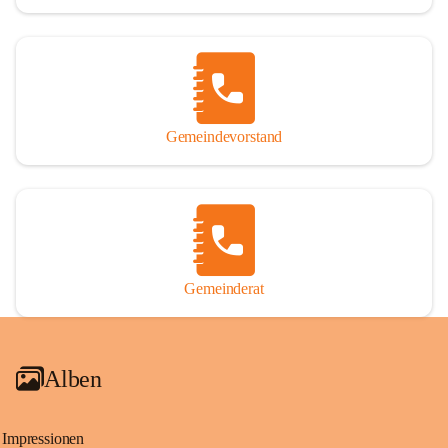
Gemeindevorstand
Gemeinderat
Alben
Impressionen