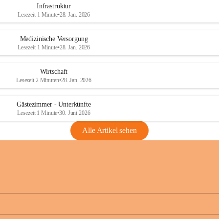
Infrastruktur
Lesezeit 1 Minute
•
28. Jan. 2026
Medizinische Versorgung
Lesezeit 1 Minute
•
28. Jan. 2026
Wirtschaft
Lesezeit 2 Minuten
•
28. Jan. 2026
Gästezimmer - Unterkünfte
Lesezeit 1 Minute
•
30. Juni 2026
Alle Artikel sehen