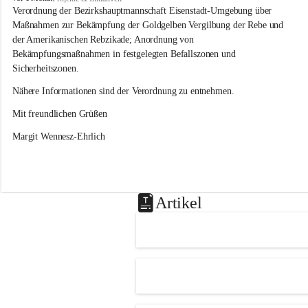
s
Verordnung der Bezirkshauptmannschaft Eisenstadt-Umgebung über 
l
Maßnahmen zur Bekämpfung der Goldgelben Vergilbung der Rebe und 
i
der Amerikanischen Rebzikade; Anordnung von 
p
Bekämpfungsmaßnahmen in festgelegten Befallszonen und 
Sicherheitszonen.
Nähere Informationen sind der Verordnung zu entnehmen.
Mit freundlichen Grüßen 
Margit Wennesz-Ehrlich
Artikel