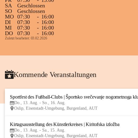
FR
07:30
-
13:00
SA
Geschlossen
SO
Geschlossen
MO
07:30
-
16:00
DI
07:30
-
16:00
MI
07:30
-
16:00
DO
07:30
-
16:00
Zuletzt bearbeitet: 03.02.2026
Kommende Veranstaltungen
Sportfest des Fußball-Clubs | Športsko svečevanje nogometnoga kl
Do., 13. Aug. - So., 16. Aug.
Oslip, Eisenstadt-Umgebung, Burgenland, AUT
Kirtagsausstellung des Künstlerkreises | Kiritofska izložba
Do., 13. Aug. - Sa., 15. Aug.
Oslip, Eisenstadt-Umgebung, Burgenland, AUT