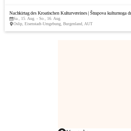
Nachkirtag des Kroatischen Kulturvereines | Štrapova kulturnoga d
Sa., 15. Aug. - So., 16. Aug.
Oslip, Eisenstadt-Umgebung, Burgenland, AUT