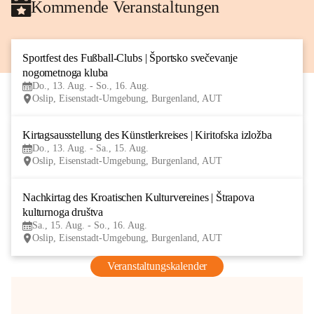
Kommende Veranstaltungen
Sportfest des Fußball-Clubs | Športsko svečevanje 
13
nogometnoga kluba
AUG
Do., 13. Aug. - So., 16. Aug.
Oslip, Eisenstadt-Umgebung, Burgenland, AUT
Kirtagsausstellung des Künstlerkreises | Kiritofska izložba
13
Do., 13. Aug. - Sa., 15. Aug.
AUG
Oslip, Eisenstadt-Umgebung, Burgenland, AUT
Nachkirtag des Kroatischen Kulturvereines | Štrapova 
15
kulturnoga društva
AUG
Sa., 15. Aug. - So., 16. Aug.
Oslip, Eisenstadt-Umgebung, Burgenland, AUT
Veranstaltungskalender