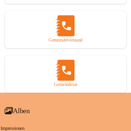
Gemeindevorstand
Gemeinderat
Alben
Impressionen