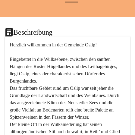
+24
Beschreibung
Herzlich willkommen in der Gemeinde Oslip!
Eingebettet in die Wulkaebene, zwischen den sanften 
Hängen des Ruster Hügellandes und des Leithagebirges, 
liegt Oslip, eines der charakteristischen Dörfer des 
Burgenlandes.
Das fruchtbare Gebiet rund um Oslip war seit jeher die 
Grundlage der Landwirtschaft und des Weinbaues. Durch 
das ausgezeichnete Klima des Neusiedler Sees und die 
große Vielfalt an Bodenarten reift eine breite Palette an 
Spitzenweinen in den Fässern der Winzer.
Der kleine Ort in der Wulkaniederung hat seinen 
altburgenländischen Stil noch bewahrt; in Reih’ und Glied 