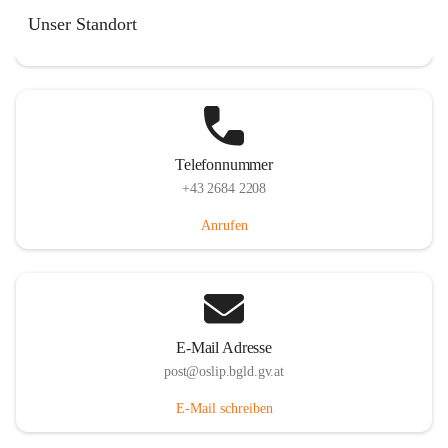
Hauptstraße 7, 7064 Oslip, AUT
Unser Standort
Auf Karte ansehen
Telefonnummer
+43 2684 2208
Anrufen
E-Mail Adresse
post@oslip.bgld.gv.at
E-Mail schreiben