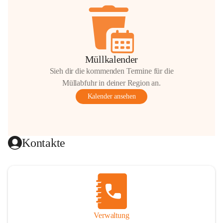
Müllkalender
Sieh dir die kommenden Termine für die
Müllabfuhr in deiner Region an.
Kalender ansehen
Kontakte
Verwaltung