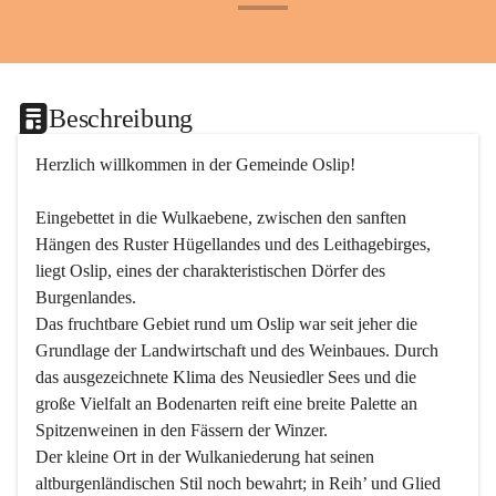
+24
Beschreibung
Herzlich willkommen in der Gemeinde Oslip!
Eingebettet in die Wulkaebene, zwischen den sanften 
Hängen des Ruster Hügellandes und des Leithagebirges, 
liegt Oslip, eines der charakteristischen Dörfer des 
Burgenlandes.
Das fruchtbare Gebiet rund um Oslip war seit jeher die 
Grundlage der Landwirtschaft und des Weinbaues. Durch 
das ausgezeichnete Klima des Neusiedler Sees und die 
große Vielfalt an Bodenarten reift eine breite Palette an 
Spitzenweinen in den Fässern der Winzer.
Der kleine Ort in der Wulkaniederung hat seinen 
altburgenländischen Stil noch bewahrt; in Reih’ und Glied 