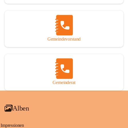
Gemeindevorstand
Gemeinderat
Alben
Impressionen