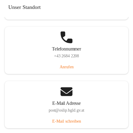
Hauptstraße 7, 7064 Oslip, AUT
Unser Standort
Auf Karte ansehen
Telefonnummer
+43 2684 2208
Anrufen
E-Mail Adresse
post@oslip.bgld.gv.at
E-Mail schreiben