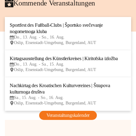
Kommende Veranstaltungen
Sportfest des Fußball-Clubs | Športsko svečevanje 
13
nogometnoga kluba
AUG
Do., 13. Aug. - So., 16. Aug.
Oslip, Eisenstadt-Umgebung, Burgenland, AUT
Kirtagsausstellung des Künstlerkreises | Kiritofska izložba
13
Do., 13. Aug. - Sa., 15. Aug.
AUG
Oslip, Eisenstadt-Umgebung, Burgenland, AUT
Nachkirtag des Kroatischen Kulturvereines | Štrapova 
15
kulturnoga društva
AUG
Sa., 15. Aug. - So., 16. Aug.
Oslip, Eisenstadt-Umgebung, Burgenland, AUT
Veranstaltungskalender