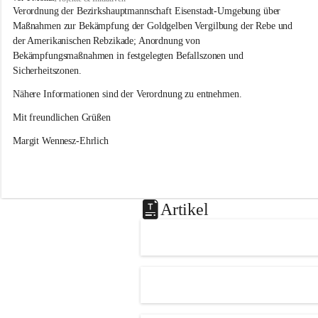
s
Verordnung der Bezirkshauptmannschaft Eisenstadt-Umgebung über 
l
Maßnahmen zur Bekämpfung der Goldgelben Vergilbung der Rebe und 
i
der Amerikanischen Rebzikade; Anordnung von 
p
Bekämpfungsmaßnahmen in festgelegten Befallszonen und 
Sicherheitszonen.
Nähere Informationen sind der Verordnung zu entnehmen.
Mit freundlichen Grüßen 
Margit Wennesz-Ehrlich
Artikel