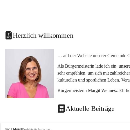
Herzlich willkommen
… auf der Website unserer Gemeinde O
Als Bürgermeisterin lade ich ein, unse
sehr empfehlen, um sich mit zahlreiche
kulturellen und sportlichen Leben, Ver
Bürgermeisterin Margit Wennesz-Ehrli
Aktuelle Beiträge
O
vor 1 Monat
Projekte & Initiativen