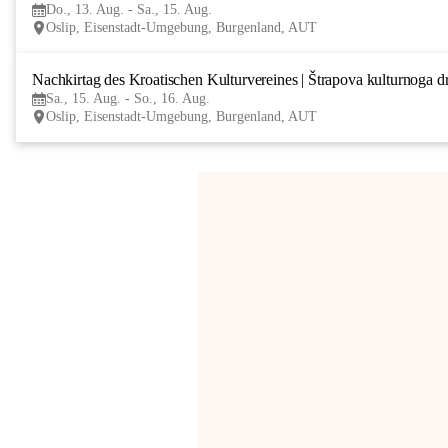
Do., 13. Aug. - Sa., 15. Aug.
Oslip, Eisenstadt-Umgebung, Burgenland, AUT
Nachkirtag des Kroatischen Kulturvereines | Štrapova kulturnoga d
Sa., 15. Aug. - So., 16. Aug.
Oslip, Eisenstadt-Umgebung, Burgenland, AUT