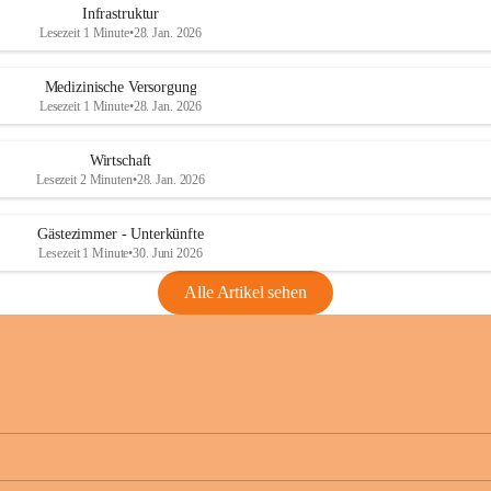
Infrastruktur
Lesezeit 1 Minute
•
28. Jan. 2026
Medizinische Versorgung
Lesezeit 1 Minute
•
28. Jan. 2026
Wirtschaft
Lesezeit 2 Minuten
•
28. Jan. 2026
Gästezimmer - Unterkünfte
Lesezeit 1 Minute
•
30. Juni 2026
Alle Artikel sehen