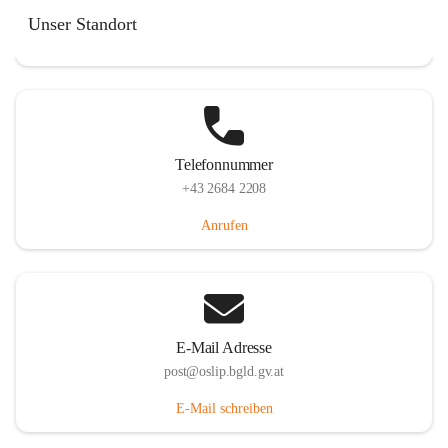
Hauptstraße 7, 7064 Oslip, AUT
Unser Standort
Auf Karte ansehen
Telefonnummer
+43 2684 2208
Anrufen
E-Mail Adresse
post@oslip.bgld.gv.at
E-Mail schreiben