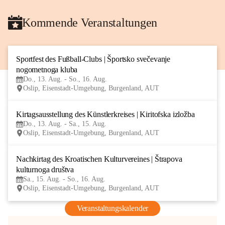
Kommende Veranstaltungen
Sportfest des Fußball-Clubs | Športsko svečevanje 
13
nogometnoga kluba
AUG
Do., 13. Aug. - So., 16. Aug.
Oslip, Eisenstadt-Umgebung, Burgenland, AUT
Kirtagsausstellung des Künstlerkreises | Kiritofska izložba
13
Do., 13. Aug. - Sa., 15. Aug.
AUG
Oslip, Eisenstadt-Umgebung, Burgenland, AUT
Nachkirtag des Kroatischen Kulturvereines | Štrapova 
15
kulturnoga društva
AUG
Sa., 15. Aug. - So., 16. Aug.
Oslip, Eisenstadt-Umgebung, Burgenland, AUT
Veranstaltungskalender