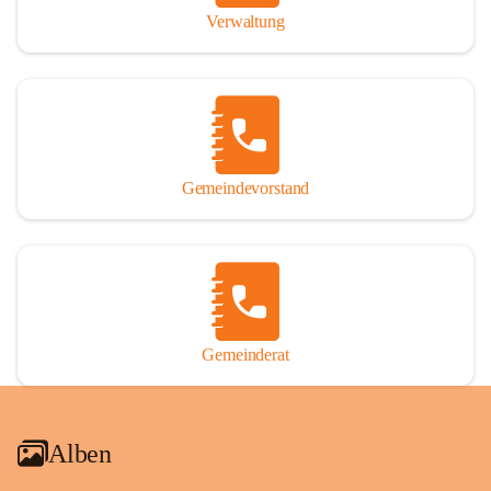
Verwaltung
Gemeindevorstand
Gemeinderat
Alben