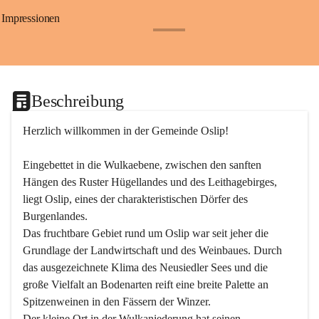
Impressionen
+24
Beschreibung
Herzlich willkommen in der Gemeinde Oslip!
Eingebettet in die Wulkaebene, zwischen den sanften 
Hängen des Ruster Hügellandes und des Leithagebirges, 
liegt Oslip, eines der charakteristischen Dörfer des 
Burgenlandes.
Das fruchtbare Gebiet rund um Oslip war seit jeher die 
Grundlage der Landwirtschaft und des Weinbaues. Durch 
das ausgezeichnete Klima des Neusiedler Sees und die 
große Vielfalt an Bodenarten reift eine breite Palette an 
Spitzenweinen in den Fässern der Winzer.
Der kleine Ort in der Wulkaniederung hat seinen 