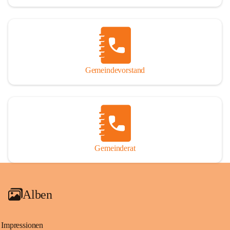
Gemeindevorstand
Gemeinderat
Alben
Impressionen