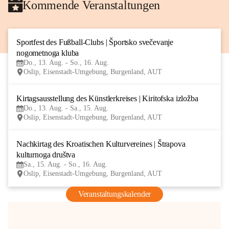
Kommende Veranstaltungen
Sportfest des Fußball-Clubs | Športsko svečevanje 
13
nogometnoga kluba
AUG
Do., 13. Aug. - So., 16. Aug.
Oslip, Eisenstadt-Umgebung, Burgenland, AUT
Kirtagsausstellung des Künstlerkreises | Kiritofska izložba
13
Do., 13. Aug. - Sa., 15. Aug.
AUG
Oslip, Eisenstadt-Umgebung, Burgenland, AUT
Nachkirtag des Kroatischen Kulturvereines | Štrapova 
15
kulturnoga društva
AUG
Sa., 15. Aug. - So., 16. Aug.
Oslip, Eisenstadt-Umgebung, Burgenland, AUT
Veranstaltungskalender