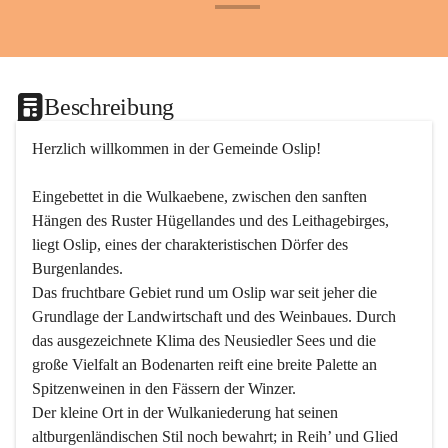
+24
Beschreibung
Herzlich willkommen in der Gemeinde Oslip!
Eingebettet in die Wulkaebene, zwischen den sanften 
Hängen des Ruster Hügellandes und des Leithagebirges, 
liegt Oslip, eines der charakteristischen Dörfer des 
Burgenlandes.
Das fruchtbare Gebiet rund um Oslip war seit jeher die 
Grundlage der Landwirtschaft und des Weinbaues. Durch 
das ausgezeichnete Klima des Neusiedler Sees und die 
große Vielfalt an Bodenarten reift eine breite Palette an 
Spitzenweinen in den Fässern der Winzer.
Der kleine Ort in der Wulkaniederung hat seinen 
altburgenländischen Stil noch bewahrt; in Reih’ und Glied 