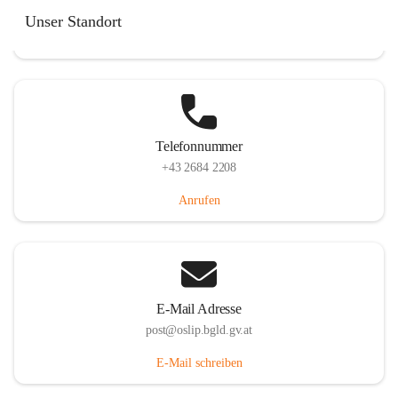
Hauptstraße 7, 7064 Oslip, AUT
Unser Standort
Auf Karte ansehen
Telefonnummer
+43 2684 2208
Anrufen
E-Mail Adresse
post@oslip.bgld.gv.at
E-Mail schreiben