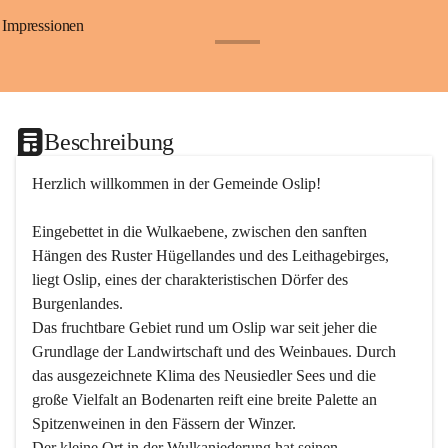
Impressionen
+24
Beschreibung
Herzlich willkommen in der Gemeinde Oslip!
Eingebettet in die Wulkaebene, zwischen den sanften 
Hängen des Ruster Hügellandes und des Leithagebirges, 
liegt Oslip, eines der charakteristischen Dörfer des 
Burgenlandes.
Das fruchtbare Gebiet rund um Oslip war seit jeher die 
Grundlage der Landwirtschaft und des Weinbaues. Durch 
das ausgezeichnete Klima des Neusiedler Sees und die 
große Vielfalt an Bodenarten reift eine breite Palette an 
Spitzenweinen in den Fässern der Winzer.
Der kleine Ort in der Wulkaniederung hat seinen 