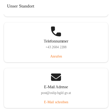
Hauptstraße 7, 7064 Oslip, AUT
Unser Standort
Auf Karte ansehen
Telefonnummer
+43 2684 2208
Anrufen
E-Mail Adresse
post@oslip.bgld.gv.at
E-Mail schreiben