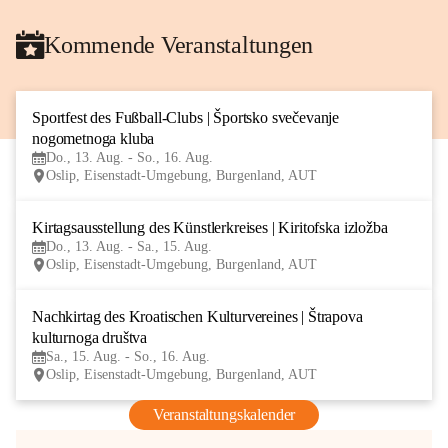
Kommende Veranstaltungen
Sportfest des Fußball-Clubs | Športsko svečevanje 
13
nogometnoga kluba
AUG
Do., 13. Aug. - So., 16. Aug.
Oslip, Eisenstadt-Umgebung, Burgenland, AUT
Kirtagsausstellung des Künstlerkreises | Kiritofska izložba
13
Do., 13. Aug. - Sa., 15. Aug.
AUG
Oslip, Eisenstadt-Umgebung, Burgenland, AUT
Nachkirtag des Kroatischen Kulturvereines | Štrapova 
15
kulturnoga društva
AUG
Sa., 15. Aug. - So., 16. Aug.
Oslip, Eisenstadt-Umgebung, Burgenland, AUT
Veranstaltungskalender