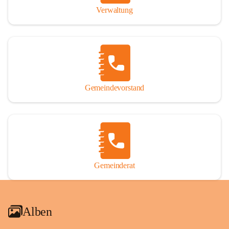
Verwaltung
Gemeindevorstand
Gemeinderat
Alben