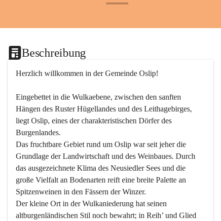
+24
Beschreibung
Herzlich willkommen in der Gemeinde Oslip!
Eingebettet in die Wulkaebene, zwischen den sanften 
Hängen des Ruster Hügellandes und des Leithagebirges, 
liegt Oslip, eines der charakteristischen Dörfer des 
Burgenlandes.
Das fruchtbare Gebiet rund um Oslip war seit jeher die 
Grundlage der Landwirtschaft und des Weinbaues. Durch 
das ausgezeichnete Klima des Neusiedler Sees und die 
große Vielfalt an Bodenarten reift eine breite Palette an 
Spitzenweinen in den Fässern der Winzer.
Der kleine Ort in der Wulkaniederung hat seinen 
altburgenländischen Stil noch bewahrt; in Reih’ und Glied 