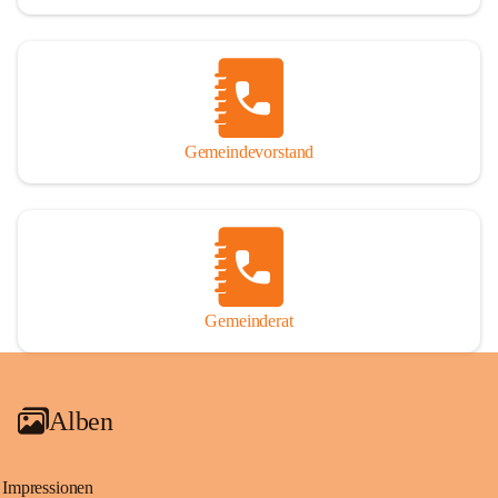
Gemeindevorstand
Gemeinderat
Alben
Impressionen