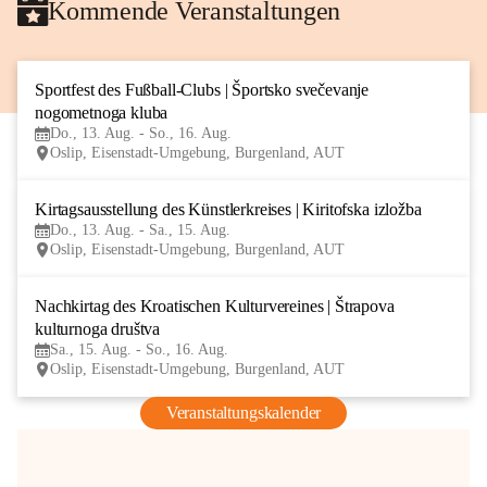
Kommende Veranstaltungen
Sportfest des Fußball-Clubs | Športsko svečevanje 
13
nogometnoga kluba
AUG
Do., 13. Aug. - So., 16. Aug.
Oslip, Eisenstadt-Umgebung, Burgenland, AUT
Kirtagsausstellung des Künstlerkreises | Kiritofska izložba
13
Do., 13. Aug. - Sa., 15. Aug.
AUG
Oslip, Eisenstadt-Umgebung, Burgenland, AUT
Nachkirtag des Kroatischen Kulturvereines | Štrapova 
15
kulturnoga društva
AUG
Sa., 15. Aug. - So., 16. Aug.
Oslip, Eisenstadt-Umgebung, Burgenland, AUT
Veranstaltungskalender